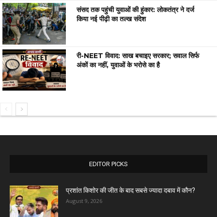
संसद तक पहुंची युवाओं की हुंकार: लोकतंत्र ने दर्ज
किया नई पीढ़ी का तल्ख संदेश
री-NEET विवाद: साख बचाइए सरकार; सवाल सिर्फ
अंकों का नहीं, युवाओं के भरोसे का है
EDITOR PICKS
प्रशांत किशोर की जीत के बाद सबसे ज्यादा दबाव में कौन?
August 9, 2026