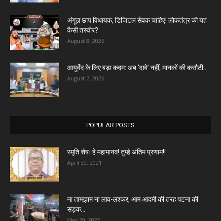
अंगूठा छाप विधायक, डिजिटल सेवक चाहिए! लोकतंत्र की यह
कैसी तस्वीर?
August 8, 2026
आयुर्वेद के लिए बड़ा कदम: अब ‘दावे’ नहीं, मानकों की कसौटी...
August 7, 2026
POPULAR POSTS
स्मृति शेषः हे महामानव! तुम्हे अंतिम प्रणाम!!
April 30, 2021
ना तामझाम ना लाव-लश्कर, आम आदमी की तरह पटना की
सड़क...
May 29, 2022