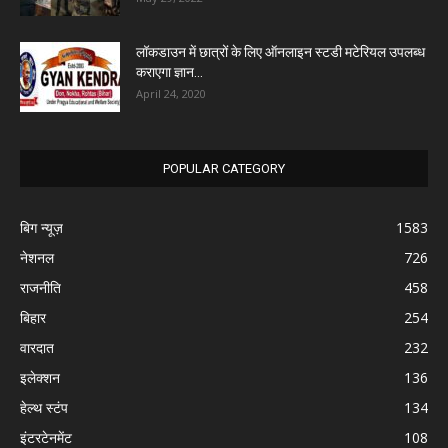
लॉकडाउन में छात्रों के लिए ऑनलाइन स्टडी मटेरियल उपलब्ध
कराएगा ज्ञान...
April 24, 2020
POPULAR CATEGORY
बिग न्यूज़
1583
नेशनल
726
राजनीति
458
बिहार
254
वारदात
232
इलेक्शन
136
हेल्थ स्टंप
134
इंटरटेनमेंट
108