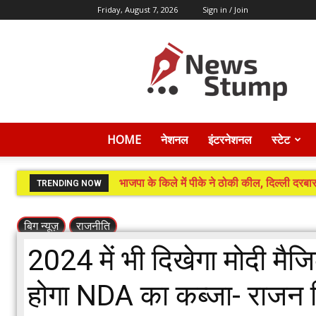
Friday, August 7, 2026
Sign in / Join
News
Stump
HOME
नेशनल
इंटरनेशनल
स्टेट
भाजपा के किले में पीके ने ठोकी कील, दिल्ली दरबार
TRENDING NOW
बिग न्यूज़
राजनीति
2024 में भी दिखेगा मोदी मैज
होगा NDA का कब्जा- राजन त