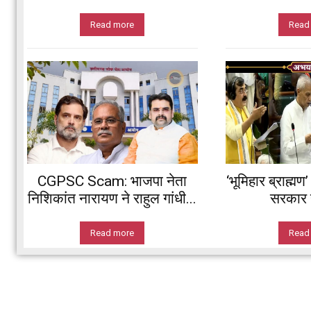
Read more
Read
CGPSC Scam: भाजपा नेता
‘भूमिहार ब्राह्मण
निशिकांत नारायण ने राहुल गांधी...
सरकार ह
Read more
Read