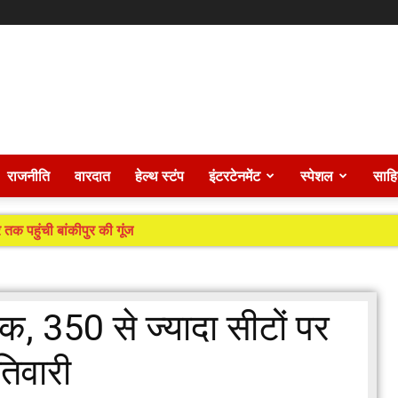
राजनीति
वारदात
हेल्थ स्टंप
इंटरटेनमेंट
स्पेशल
साहि
 तक पहुंची बांकीपुर की गूंज
िक, 350 से ज्यादा सीटों पर
िवारी