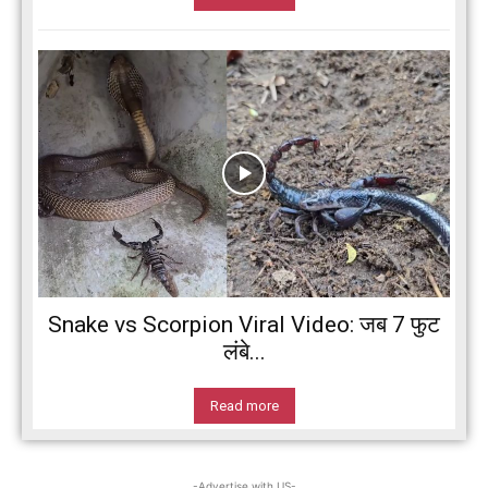
Snake vs Scorpion Viral Video: जब 7 फुट
लंबे...
Read more
-Advertise with US-