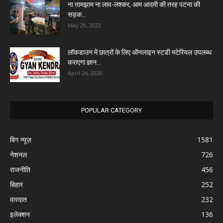
ना तामझाम ना लाव-लश्कर, आम आदमी की तरह पटना की
सड़क...
May 29, 2022
लॉकडाउन में छात्रों के लिए ऑनलाइन स्टडी मटेरियल उपलब्ध
कराएगा ज्ञान...
April 24, 2020
POPULAR CATEGORY
बिग न्यूज़
1581
नेशनल
726
राजनीति
456
बिहार
252
वारदात
232
इलेक्शन
136