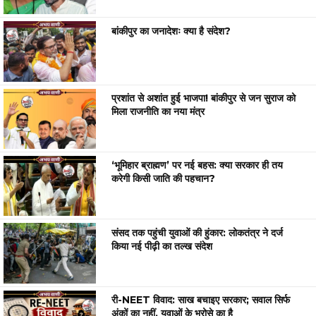
बांकीपुर का जनादेशः क्या है संदेश?
प्रशांत से अशांत हुई भाजपा! बांकीपुर से जन सुराज को
मिला राजनीति का नया मंत्र
‘भूमिहार ब्राह्मण’ पर नई बहस: क्या सरकार ही तय
करेगी किसी जाति की पहचान?
संसद तक पहुंची युवाओं की हुंकार: लोकतंत्र ने दर्ज
किया नई पीढ़ी का तल्ख संदेश
री-NEET विवाद: साख बचाइए सरकार; सवाल सिर्फ
अंकों का नहीं, युवाओं के भरोसे का है