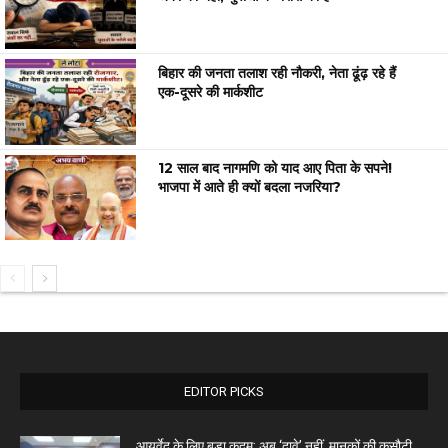
बिहार की जनता तलाश रही नौकरी, नेता ढूंढ़ रहे हैं
एक-दूसरे की मार्कशीट
12 साल बाद नागमणि को याद आए पिता के सपने!
भाजपा में आते ही क्यों बदला नजरिया?
EDITOR PICKS
आयुर्वेद के लिए बड़ा कदम: अब ‘दावे’ नहीं, मानकों की कसौटी...