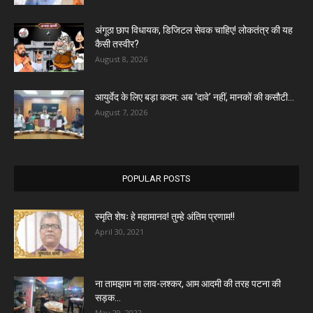
अंगूठा छाप विधायक, डिजिटल सेवक चाहिए! लोकतंत्र की यह
कैसी तस्वीर?
August 8, 2026
आयुर्वेद के लिए बड़ा कदम: अब ‘दावे’ नहीं, मानकों की कसौटी...
August 7, 2026
POPULAR POSTS
स्मृति शेषः हे महामानव! तुम्हे अंतिम प्रणाम!!
April 30, 2021
ना तामझाम ना लाव-लश्कर, आम आदमी की तरह पटना की
सड़क...
May 29, 2022