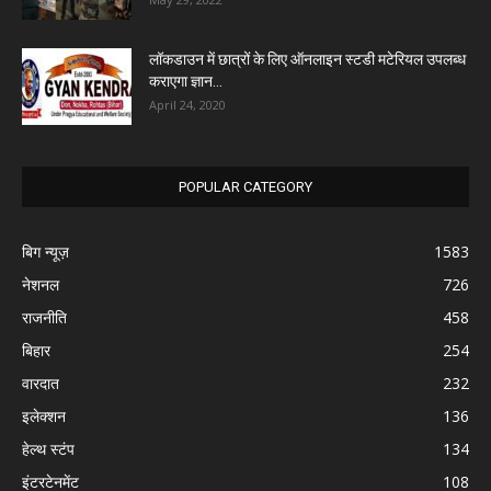
लॉकडाउन में छात्रों के लिए ऑनलाइन स्टडी मटेरियल उपलब्ध
कराएगा ज्ञान...
April 24, 2020
POPULAR CATEGORY
बिग न्यूज़
1583
नेशनल
726
राजनीति
458
बिहार
254
वारदात
232
इलेक्शन
136
हेल्थ स्टंप
134
इंटरटेनमेंट
108