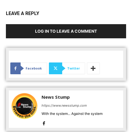
LEAVE A REPLY
LOG IN TO LEAVE A COMMENT
Facebook
Twitter
News Stump
https://www.newsstump.com
With the system... Against the system