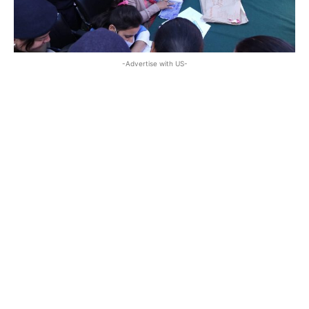
-Advertise with US-