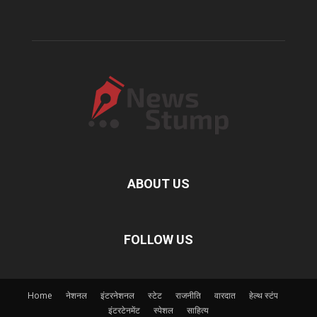
ABOUT US
FOLLOW US
Home
नेशनल
इंटरनेशनल
स्टेट
राजनीति
वारदात
हेल्थ स्टंप
इंटरटेनमेंट
स्पेशल
साहित्य