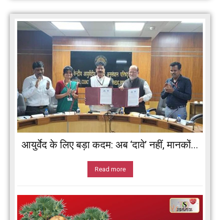
आयुर्वेद के लिए बड़ा कदम: अब ‘दावे’ नहीं, मानकों...
Read more