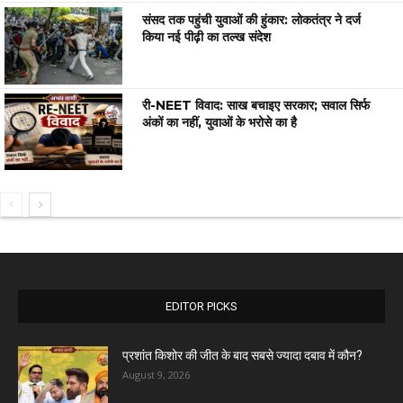
संसद तक पहुंची युवाओं की हुंकार: लोकतंत्र ने दर्ज
किया नई पीढ़ी का तल्ख संदेश
री-NEET विवाद: साख बचाइए सरकार; सवाल सिर्फ
अंकों का नहीं, युवाओं के भरोसे का है
EDITOR PICKS
प्रशांत किशोर की जीत के बाद सबसे ज्यादा दबाव में कौन?
August 9, 2026