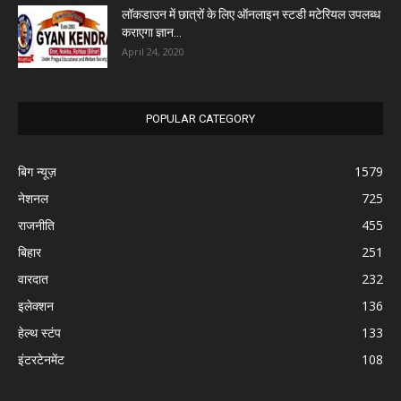
लॉकडाउन में छात्रों के लिए ऑनलाइन स्टडी मटेरियल उपलब्ध
कराएगा ज्ञान...
April 24, 2020
POPULAR CATEGORY
बिग न्यूज़
1579
नेशनल
725
राजनीति
455
बिहार
251
वारदात
232
इलेक्शन
136
हेल्थ स्टंप
133
इंटरटेनमेंट
108