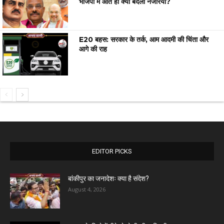
भाजपा में आते ही क्यों बदला नजरिया?
E20 बहस: सरकार के तर्क, आम आदमी की चिंता और
आगे की राह
EDITOR PICKS
बांकीपुर का जनादेशः क्या है संदेश?
August 4, 2026