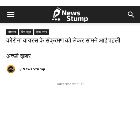
नेशनल
बिग न्यूज़
हेल्थ स्टंप
कोरोना वायरस के संक्रमण को लेकर सामने आई पहली
अच्छी ख़बर
By
News Stump
-Advertise with US-