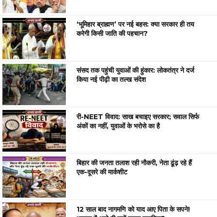
‘भूमिहार ब्राह्मण’ पर नई बहस: क्या सरकार ही तय
करेगी किसी जाति की पहचान?
संसद तक पहुंची युवाओं की हुंकार: लोकतंत्र ने दर्ज
किया नई पीढ़ी का तल्ख संदेश
री-NEET विवाद: साख बचाइए सरकार; सवाल सिर्फ
अंकों का नहीं, युवाओं के भरोसे का है
बिहार की जनता तलाश रही नौकरी, नेता ढूंढ़ रहे हैं
एक-दूसरे की मार्कशीट
12 साल बाद नागमणि को याद आए पिता के सपने!