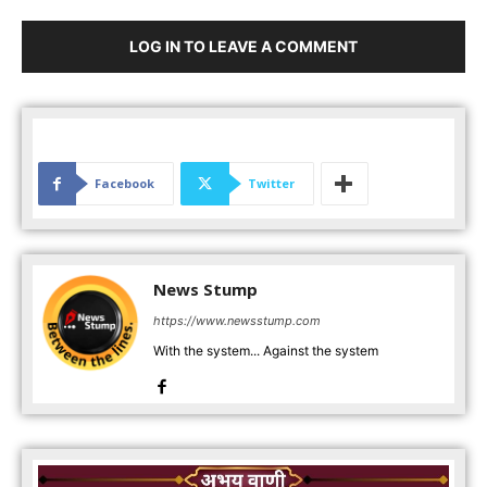
LOG IN TO LEAVE A COMMENT
Facebook
Twitter
News Stump
https://www.newsstump.com
With the system... Against the system