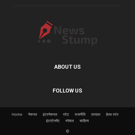
ABOUT US
FOLLOW US
Home
नेशनल
इंटरनेशनल
स्टेट
राजनीति
वारदात
हेल्थ स्टंप
इंटरटेनमेंट
स्पेशल
साहित्य
©