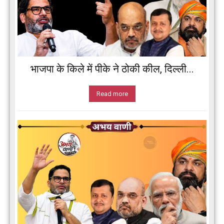
भाजपा के किले में पीके ने ठोकी कील, दिल्ली...
Read more