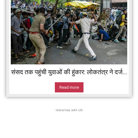
संसद तक पहुंची युवाओं की हुंकार: लोकतंत्र ने दर्ज...
Read more
-Advertise with US-