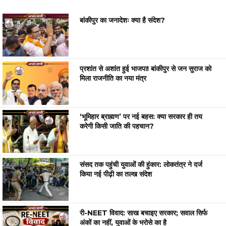
बांकीपुर का जनादेशः क्या है संदेश?
प्रशांत से अशांत हुई भाजपा! बांकीपुर से जन सुराज को
मिला राजनीति का नया मंत्र
‘भूमिहार ब्राह्मण’ पर नई बहस: क्या सरकार ही तय
करेगी किसी जाति की पहचान?
संसद तक पहुंची युवाओं की हुंकार: लोकतंत्र ने दर्ज
किया नई पीढ़ी का तल्ख संदेश
री-NEET विवाद: साख बचाइए सरकार; सवाल सिर्फ
अंकों का नहीं, युवाओं के भरोसे का है