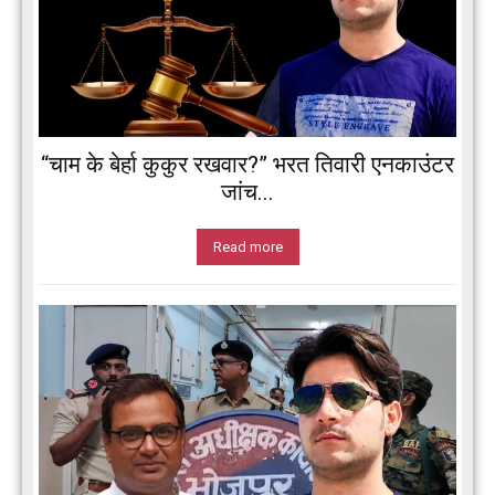
“चाम के बेर्हा कुकुर रखवार?” भरत तिवारी एनकाउंटर
जांच...
Read more