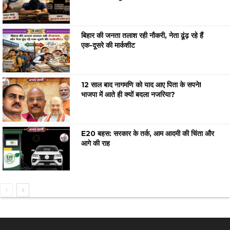
बिहार की जनता तलाश रही नौकरी, नेता ढूंढ़ रहे हैं
एक-दूसरे की मार्कशीट
12 साल बाद नागमणि को याद आए पिता के सपने!
भाजपा में आते ही क्यों बदला नजरिया?
E20 बहस: सरकार के तर्क, आम आदमी की चिंता और
आगे की राह