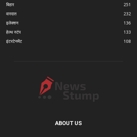
बिहार
251
वारदात
232
इलेक्शन
136
हेल्थ स्टंप
133
इंटरटेनमेंट
108
ABOUT US