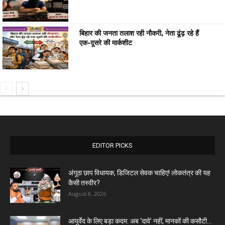
बिहार की जनता तलाश रही नौकरी, नेता ढूंढ़ रहे हैं
एक-दूसरे की मार्कशीट
EDITOR PICKS
अंगूठा छाप विधायक, डिजिटल सेवक चाहिए! लोकतंत्र की यह
कैसी तस्वीर?
August 8, 2026
आयुर्वेद के लिए बड़ा कदम: अब ‘दावे’ नहीं, मानकों की कसौटी...