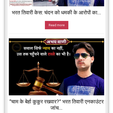
भरत तिवारी केस: चंदन को धमकी के आरोपों का...
Read more
“चाम के बेर्हा कुकुर रखवार?” भरत तिवारी एनकाउंटर
जांच...