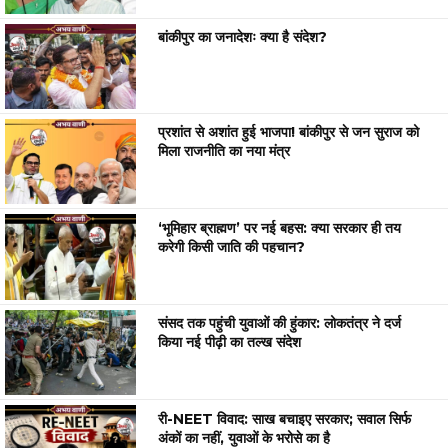
बांकीपुर का जनादेशः क्या है संदेश?
प्रशांत से अशांत हुई भाजपा! बांकीपुर से जन सुराज को
मिला राजनीति का नया मंत्र
‘भूमिहार ब्राह्मण’ पर नई बहस: क्या सरकार ही तय
करेगी किसी जाति की पहचान?
संसद तक पहुंची युवाओं की हुंकार: लोकतंत्र ने दर्ज
किया नई पीढ़ी का तल्ख संदेश
री-NEET विवाद: साख बचाइए सरकार; सवाल सिर्फ
अंकों का नहीं, युवाओं के भरोसे का है