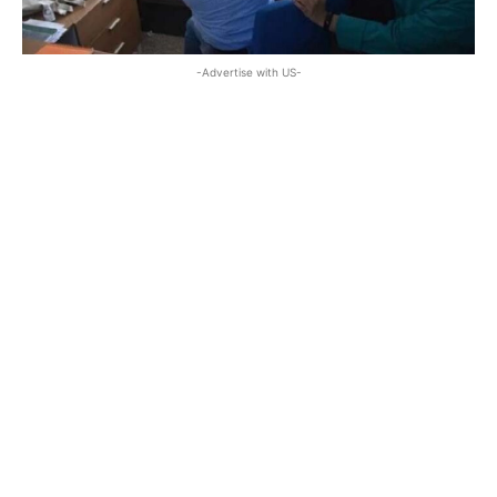
-Advertise with US-