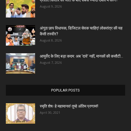
प्रशांत किशोर की जीत के बाद सबसे ज्यादा दबाव में कौन?
August 9, 2026
अंगूठा छाप विधायक, डिजिटल सेवक चाहिए! लोकतंत्र की यह
कैसी तस्वीर?
August 8, 2026
आयुर्वेद के लिए बड़ा कदम: अब ‘दावे’ नहीं, मानकों की कसौटी...
August 7, 2026
POPULAR POSTS
स्मृति शेषः हे महामानव! तुम्हे अंतिम प्रणाम!!
April 30, 2021