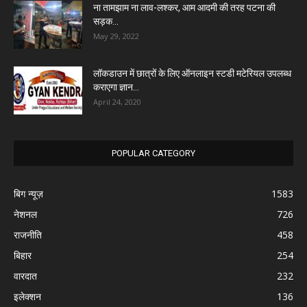
ना तामझाम ना लाव-लश्कर, आम आदमी की तरह पटना की
सड़क...
May 29, 2022
लॉकडाउन में छात्रों के लिए ऑनलाइन स्टडी मटेरियल उपलब्ध
कराएगा ज्ञान...
April 24, 2020
POPULAR CATEGORY
बिग न्यूज़
1583
नेशनल
726
राजनीति
458
बिहार
254
वारदात
232
इलेक्शन
136