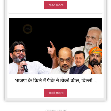
Read more
भाजपा के किले में पीके ने ठोकी कील, दिल्ली...
Read more