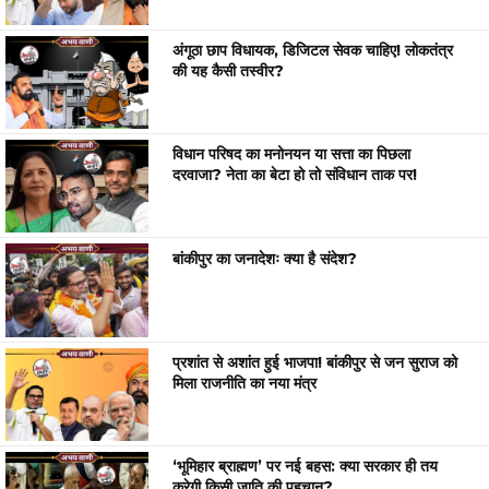
अंगूठा छाप विधायक, डिजिटल सेवक चाहिए! लोकतंत्र
की यह कैसी तस्वीर?
विधान परिषद का मनोनयन या सत्ता का पिछला
दरवाजा? नेता का बेटा हो तो संविधान ताक पर!
बांकीपुर का जनादेशः क्या है संदेश?
प्रशांत से अशांत हुई भाजपा! बांकीपुर से जन सुराज को
मिला राजनीति का नया मंत्र
‘भूमिहार ब्राह्मण’ पर नई बहस: क्या सरकार ही तय
करेगी किसी जाति की पहचान?