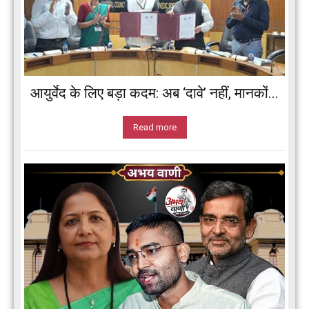
आयुर्वेद के लिए बड़ा कदम: अब ‘दावे’ नहीं, मानकों...
Read more