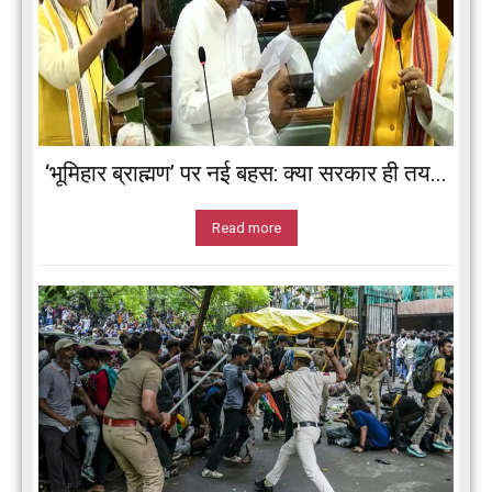
‘भूमिहार ब्राह्मण’ पर नई बहस: क्या सरकार ही तय...
Read more