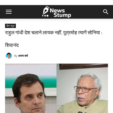
बिग न्यूज़
राहुल गांधी देश चलाने लायक नहीं, पुत्रमोह त्यागें सोनिया :
शिवानंद
By
अजय वर्मा