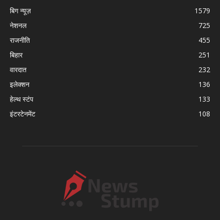
बिग न्यूज़
1579
नेशनल
725
राजनीति
455
बिहार
251
वारदात
232
इलेक्शन
136
हेल्थ स्टंप
133
इंटरटेनमेंट
108