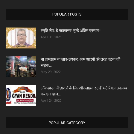
POPULAR POSTS
स्मृति शेषः हे महामानव! तुम्हे अंतिम प्रणाम!!
April 30, 2021
ना तामझाम ना लाव-लश्कर, आम आदमी की तरह पटना की
सड़क...
May 29, 2022
लॉकडाउन में छात्रों के लिए ऑनलाइन स्टडी मटेरियल उपलब्ध
कराएगा ज्ञान...
April 24, 2020
POPULAR CATEGORY