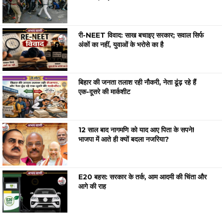
री-NEET विवाद: साख बचाइए सरकार; सवाल सिर्फ
अंकों का नहीं, युवाओं के भरोसे का है
बिहार की जनता तलाश रही नौकरी, नेता ढूंढ़ रहे हैं
एक-दूसरे की मार्कशीट
12 साल बाद नागमणि को याद आए पिता के सपने!
भाजपा में आते ही क्यों बदला नजरिया?
E20 बहस: सरकार के तर्क, आम आदमी की चिंता और
आगे की राह