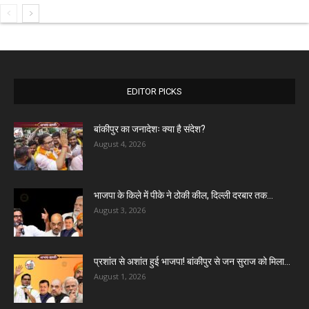
EDITOR PICKS
बांकीपुर का जनादेशः क्या है संदेश?
August 4, 2026
भाजपा के किले में पीके ने ठोकी कील, दिल्ली दरबार तक...
August 3, 2026
प्रशांत से अशांत हुई भाजपा! बांकीपुर से जन सुराज को मिला...
August 1, 2026