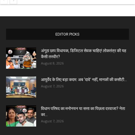
EDITOR PICKS
अंगूठा छाप विधायक, डिजिटल सेवक चाहिए! लोकतंत्र की यह
कैसी तस्वीर?
August 8, 2026
आयुर्वेद के लिए बड़ा कदम: अब ‘दावे’ नहीं, मानकों की कसौटी...
August 7, 2026
विधान परिषद का मनोनयन या सत्ता का पिछला दरवाजा? नेता
का...
August 7, 2026