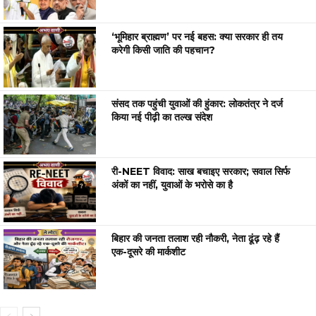
‘भूमिहार ब्राह्मण’ पर नई बहस: क्या सरकार ही तय
करेगी किसी जाति की पहचान?
संसद तक पहुंची युवाओं की हुंकार: लोकतंत्र ने दर्ज
किया नई पीढ़ी का तल्ख संदेश
री-NEET विवाद: साख बचाइए सरकार; सवाल सिर्फ
अंकों का नहीं, युवाओं के भरोसे का है
बिहार की जनता तलाश रही नौकरी, नेता ढूंढ़ रहे हैं
एक-दूसरे की मार्कशीट