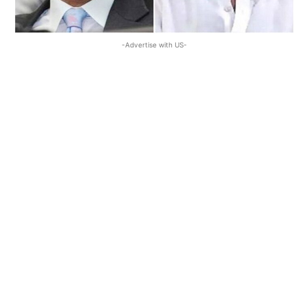
-Advertise with US-