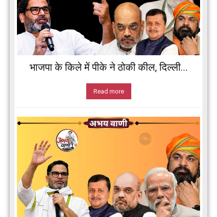
भाजपा के किले में पीके ने ठोकी कील, दिल्ली...
Read more