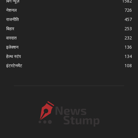
बिग न्यूज़
1582
नेशनल
726
राजनीति
457
बिहार
253
वारदात
232
इलेक्शन
136
हेल्थ स्टंप
134
इंटरटेनमेंट
108