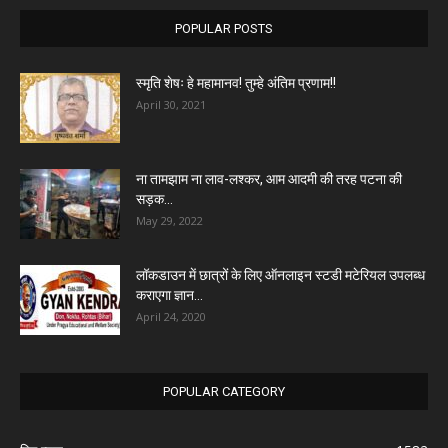
POPULAR POSTS
स्मृति शेषः हे महामानव! तुम्हे अंतिम प्रणाम!!
April 30, 2021
ना तामझाम ना लाव-लश्कर, आम आदमी की तरह पटना की
सड़क...
May 29, 2022
लॉकडाउन में छात्रों के लिए ऑनलाइन स्टडी मटेरियल उपलब्ध
कराएगा ज्ञान...
April 24, 2020
POPULAR CATEGORY