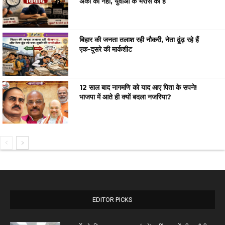
अंकों का नहीं, युवाओं के भरोसे का है
बिहार की जनता तलाश रही नौकरी, नेता ढूंढ़ रहे हैं
एक-दूसरे की मार्कशीट
12 साल बाद नागमणि को याद आए पिता के सपने!
भाजपा में आते ही क्यों बदला नजरिया?
EDITOR PICKS