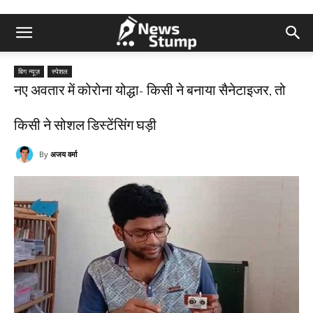
बिग न्यूज़
स्पेशल
नए अवतार में कोरोना योद्धा- किसी ने बनाया सैनेटाइजर, तो
किसी ने सोशल डिस्टेंसिंग घड़ी
By
अजय वर्मा