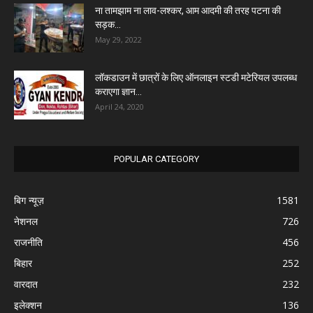
ना तामझाम ना लाव-लश्कर, आम आदमी की तरह पटना की
सड़क...
May 29, 2022
लॉकडाउन में छात्रों के लिए ऑनलाइन स्टडी मटेरियल उपलब्ध
कराएगा ज्ञान...
April 24, 2020
POPULAR CATEGORY
बिग न्यूज़
1581
नेशनल
726
राजनीति
456
बिहार
252
वारदात
232
इलेक्शन
136