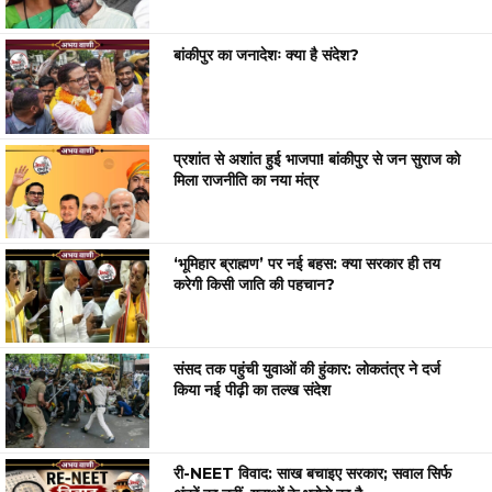
बांकीपुर का जनादेशः क्या है संदेश?
प्रशांत से अशांत हुई भाजपा! बांकीपुर से जन सुराज को
मिला राजनीति का नया मंत्र
‘भूमिहार ब्राह्मण’ पर नई बहस: क्या सरकार ही तय
करेगी किसी जाति की पहचान?
संसद तक पहुंची युवाओं की हुंकार: लोकतंत्र ने दर्ज
किया नई पीढ़ी का तल्ख संदेश
री-NEET विवाद: साख बचाइए सरकार; सवाल सिर्फ