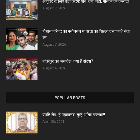
आयुर्वेद के लिए बड़ा कदम: अब ‘दावे’ नहीं, मानकों की कसौटी...
August 7, 2026
विधान परिषद का मनोनयन या सत्ता का पिछला दरवाजा? नेता
का...
August 7, 2026
बांकीपुर का जनादेशः क्या है संदेश?
August 4, 2026
POPULAR POSTS
स्मृति शेषः हे महामानव! तुम्हे अंतिम प्रणाम!!
April 30, 2021