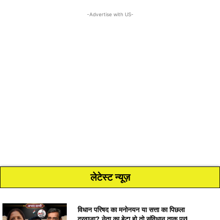
-Advertise with US-
लेटेस्ट न्यूज़
विधान परिषद का मनोनयन या सत्ता का पिछला
दरवाजा? नेता का बेटा हो तो संविधान ताक पर!