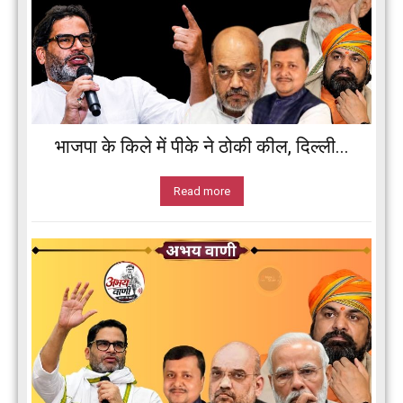
भाजपा के किले में पीके ने ठोकी कील, दिल्ली...
Read more