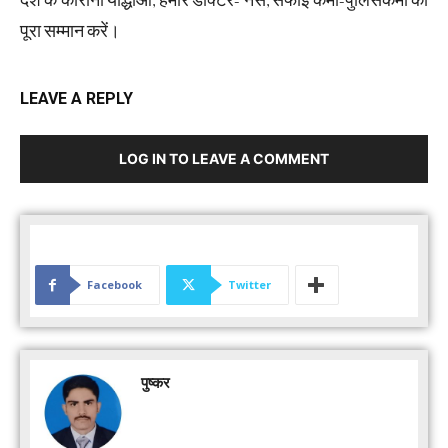
देश के कोरोना योद्धाओं, हमारे डॉक्टर- नर्से, सफाई कर्मी-पुलिसकर्मी का
पूरा सम्मान करें।
LEAVE A REPLY
LOG IN TO LEAVE A COMMENT
Facebook
Twitter
पुष्कर