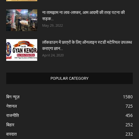
ना तामझाम ना लाव-लश्कर, आम आदमी की तरह पटना की
सड़क...
May 29, 2022
लॉकडाउन में छात्रों के लिए ऑनलाइन स्टडी मटेरियल उपलब्ध
कराएगा ज्ञान...
April 24, 2020
POPULAR CATEGORY
बिग न्यूज़
1580
नेशनल
725
राजनीति
456
बिहार
252
वारदात
232