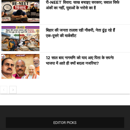
री-NEET विवाद: साख बचाइए सरकार; सवाल सिर्फ
अंकों का नहीं, युवाओं के भरोसे का है
बिहार की जनता तलाश रही नौकरी, नेता ढूंढ़ रहे हैं
एक-दूसरे की मार्कशीट
12 साल बाद नागमणि को याद आए पिता के सपने!
भाजपा में आते ही क्यों बदला नजरिया?
EDITOR PICKS