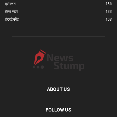
इलेक्शन
136
हेल्थ स्टंप
133
इंटरटेनमेंट
108
ABOUT US
FOLLOW US