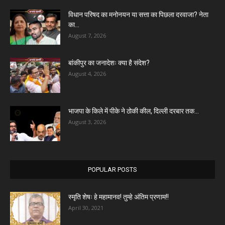
विधान परिषद का मनोनयन या सत्ता का पिछला दरवाजा? नेता
का...
August 7, 2026
बांकीपुर का जनादेशः क्या है संदेश?
August 4, 2026
भाजपा के किले में पीके ने ठोकी कील, दिल्ली दरबार तक...
August 3, 2026
POPULAR POSTS
स्मृति शेषः हे महामानव! तुम्हे अंतिम प्रणाम!!
April 30, 2021