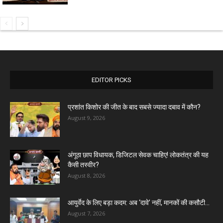
EDITOR PICKS
प्रशांत किशोर की जीत के बाद सबसे ज्यादा दबाव में कौन?
August 9, 2026
अंगूठा छाप विधायक, डिजिटल सेवक चाहिए! लोकतंत्र की यह
कैसी तस्वीर?
August 8, 2026
आयुर्वेद के लिए बड़ा कदम: अब ‘दावे’ नहीं, मानकों की कसौटी...
August 7, 2026