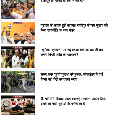
बांकीपुर का जनादेशः क्या है संदेश?
प्रशांत से अशांत हुई भाजपा! बांकीपुर से जन सुराज को
मिला राजनीति का नया मंत्र
‘भूमिहार ब्राह्मण’ पर नई बहस: क्या सरकार ही तय
करेगी किसी जाति की पहचान?
संसद तक पहुंची युवाओं की हुंकार: लोकतंत्र ने दर्ज
किया नई पीढ़ी का तल्ख संदेश
री-NEET विवाद: साख बचाइए सरकार; सवाल सिर्फ
अंकों का नहीं, युवाओं के भरोसे का है