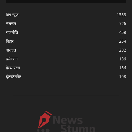
बिग न्यूज़
1583
नेशनल
726
राजनीति
458
बिहार
254
वारदात
232
इलेक्शन
136
हेल्थ स्टंप
134
इंटरटेनमेंट
108