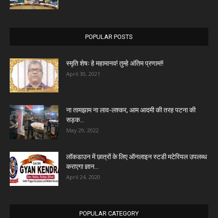
POPULAR POSTS
स्मृति शेषः हे महामानव! तुम्हे अंतिम प्रणाम!!
April 30, 2021
ना तामझाम ना लाव-लश्कर, आम आदमी की तरह पटना की
सड़क...
May 29, 2022
लॉकडाउन में छात्रों के लिए ऑनलाइन स्टडी मटेरियल उपलब्ध
कराएगा ज्ञान...
April 24, 2020
POPULAR CATEGORY