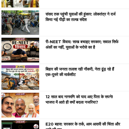
संसद तक पहुंची युवाओं की हुंकार: लोकतंत्र ने दर्ज
किया नई पीढ़ी का तल्ख संदेश
री-NEET विवाद: साख बचाइए सरकार; सवाल सिर्फ
अंकों का नहीं, युवाओं के भरोसे का है
बिहार की जनता तलाश रही नौकरी, नेता ढूंढ़ रहे हैं
एक-दूसरे की मार्कशीट
12 साल बाद नागमणि को याद आए पिता के सपने!
भाजपा में आते ही क्यों बदला नजरिया?
E20 बहस: सरकार के तर्क, आम आदमी की चिंता और