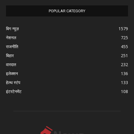
POPULAR CATEGORY
बिग न्यूज़
1579
नेशनल
725
राजनीति
455
बिहार
251
वारदात
232
इलेक्शन
136
हेल्थ स्टंप
133
इंटरटेनमेंट
108