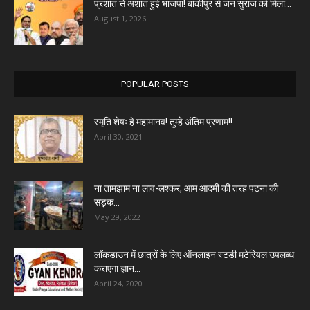
प्रशांत से अशांत हुई भाजपा! बांकीपुर से जन सुराज को मिला...
August 1, 2026
POPULAR POSTS
स्मृति शेषः हे महामानव! तुम्हे अंतिम प्रणाम!!
April 30, 2021
ना तामझाम ना लाव-लश्कर, आम आदमी की तरह पटना की
सड़क...
May 29, 2022
लॉकडाउन में छात्रों के लिए ऑनलाइन स्टडी मटेरियल उपलब्ध
कराएगा ज्ञान...
April 24, 2020