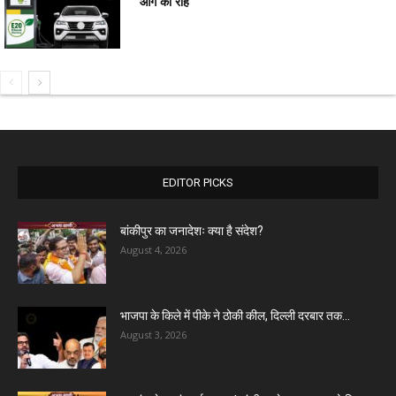
आगे की राह
EDITOR PICKS
बांकीपुर का जनादेशः क्या है संदेश?
August 4, 2026
भाजपा के किले में पीके ने ठोकी कील, दिल्ली दरबार तक...
August 3, 2026