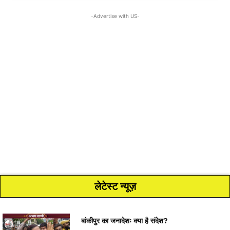
-Advertise with US-
लेटेस्ट न्यूज़
बांकीपुर का जनादेशः क्या है संदेश?