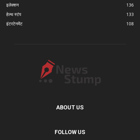
इलेक्शन
136
हेल्थ स्टंप
133
इंटरटेनमेंट
108
ABOUT US
FOLLOW US