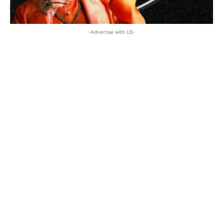
-Advertise with US-