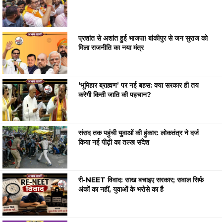
प्रशांत से अशांत हुई भाजपा! बांकीपुर से जन सुराज को
मिला राजनीति का नया मंत्र
‘भूमिहार ब्राह्मण’ पर नई बहस: क्या सरकार ही तय
करेगी किसी जाति की पहचान?
संसद तक पहुंची युवाओं की हुंकार: लोकतंत्र ने दर्ज
किया नई पीढ़ी का तल्ख संदेश
री-NEET विवाद: साख बचाइए सरकार; सवाल सिर्फ
अंकों का नहीं, युवाओं के भरोसे का है