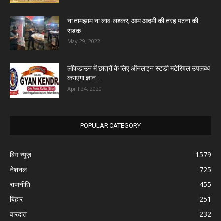
ना तामझाम ना लाव-लश्कर, आम आदमी की तरह पटना की
सड़क...
May 29, 2022
लॉकडाउन में छात्रों के लिए ऑनलाइन स्टडी मटेरियल उपलब्ध
कराएगा ज्ञान...
April 24, 2020
POPULAR CATEGORY
बिग न्यूज़
1579
नेशनल
725
राजनीति
455
बिहार
251
वारदात
232