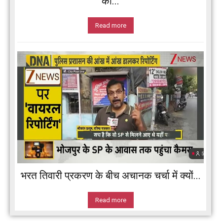
का...
Read more
भरत तिवारी प्रकरण के बीच अचानक चर्चा में क्यों...
Read more