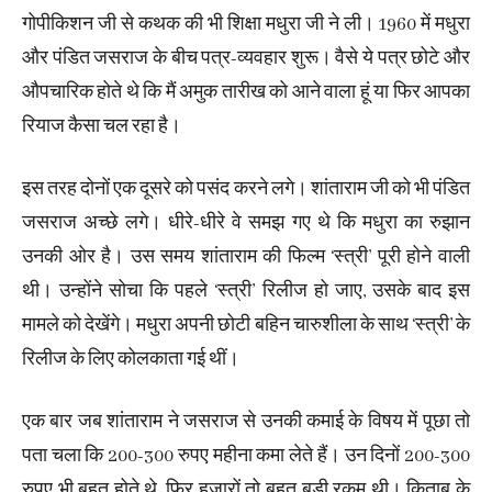
गोपीकिशन जी से कथक की भी शिक्षा मधुरा जी ने ली। 1960 में मधुरा
और पंडित जसराज के बीच पत्र-व्यवहार शुरू। वैसे ये पत्र छोटे और
औपचारिक होते थे कि मैं अमुक तारीख को आने वाला हूं या फिर आपका
रियाज कैसा चल रहा है।
इस तरह दोनों एक दूसरे को पसंद करने लगे। शांताराम जी को भी पंडित
जसराज अच्छे लगे। धीरे-धीरे वे समझ गए थे कि मधुरा का रुझान
उनकी ओर है। उस समय शांताराम की फिल्म ‘स्त्री’ पूरी होने वाली
थी। उन्होंने सोचा कि पहले ‘स्त्री’ रिलीज हो जाए, उसके बाद इस
मामले को देखेंगे। मधुरा अपनी छोटी बहिन चारुशीला के साथ ‘स्त्री’ के
रिलीज के लिए कोलकाता गई थीं।
एक बार जब शांताराम ने जसराज से उनकी कमाई के विषय में पूछा तो
पता चला कि 200-300 रुपए महीना कमा लेते हैं। उन दिनों 200-300
रुपए भी बहुत होते थे, फिर हजारों तो बहुत बड़ी रकम थी। किताब के