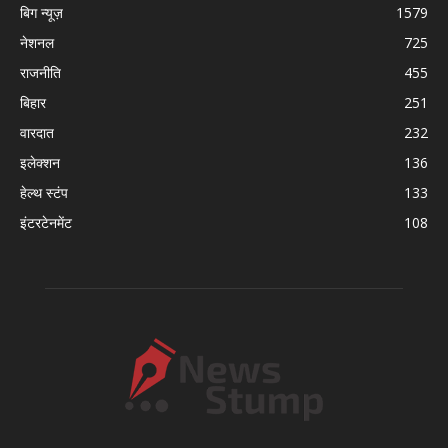
बिग न्यूज़
1579
नेशनल
725
राजनीति
455
बिहार
251
वारदात
232
इलेक्शन
136
हेल्थ स्टंप
133
इंटरटेनमेंट
108