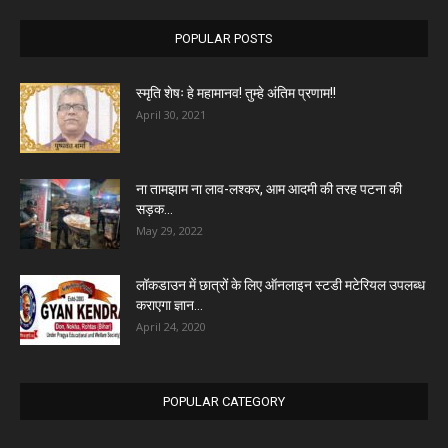
POPULAR POSTS
स्मृति शेषः हे महामानव! तुम्हे अंतिम प्रणाम!!
April 30, 2021
ना तामझाम ना लाव-लश्कर, आम आदमी की तरह पटना की
सड़क...
May 29, 2022
लॉकडाउन में छात्रों के लिए ऑनलाइन स्टडी मटेरियल उपलब्ध
कराएगा ज्ञान...
April 24, 2020
POPULAR CATEGORY