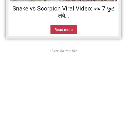
Snake vs Scorpion Viral Video: जब 7 फुट
लंबे...
Read more
-Advertise with US-