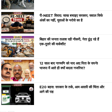
री-NEET विवाद: साख बचाइए सरकार; सवाल सिर्फ
अंकों का नहीं, युवाओं के भरोसे का है
बिहार की जनता तलाश रही नौकरी, नेता ढूंढ़ रहे हैं
एक-दूसरे की मार्कशीट
12 साल बाद नागमणि को याद आए पिता के सपने!
भाजपा में आते ही क्यों बदला नजरिया?
E20 बहस: सरकार के तर्क, आम आदमी की चिंता और
आगे की राह