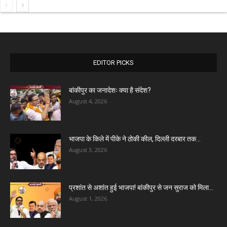
EDITOR PICKS
बांकीपुर का जनादेशः क्या है संदेश?
August 4, 2026
भाजपा के किले में पीके ने ठोकी कील, दिल्ली दरबार तक...
August 3, 2026
प्रशांत से अशांत हुई भाजपा! बांकीपुर से जन सुराज को मिला...
August 1, 2026