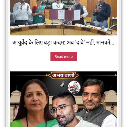
आयुर्वेद के लिए बड़ा कदम: अब ‘दावे’ नहीं, मानकों...
Read more