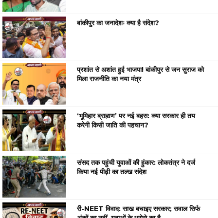
बांकीपुर का जनादेशः क्या है संदेश?
प्रशांत से अशांत हुई भाजपा! बांकीपुर से जन सुराज को
मिला राजनीति का नया मंत्र
‘भूमिहार ब्राह्मण’ पर नई बहस: क्या सरकार ही तय
करेगी किसी जाति की पहचान?
संसद तक पहुंची युवाओं की हुंकार: लोकतंत्र ने दर्ज
किया नई पीढ़ी का तल्ख संदेश
री-NEET विवाद: साख बचाइए सरकार; सवाल सिर्फ
अंकों का नहीं, युवाओं के भरोसे का है