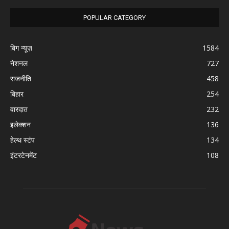
POPULAR CATEGORY
बिग न्यूज़
1584
नेशनल
727
राजनीति
458
बिहार
254
वारदात
232
इलेक्शन
136
हेल्थ स्टंप
134
इंटरटेनमेंट
108