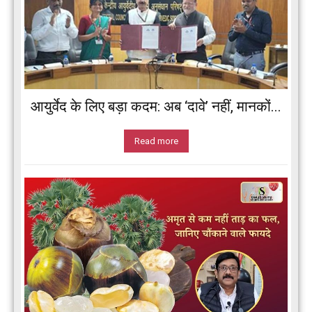
आयुर्वेद के लिए बड़ा कदम: अब ‘दावे’ नहीं, मानकों...
Read more