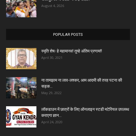
August 4, 2026
POPULAR POSTS
स्मृति शेषः हे महामानव! तुम्हे अंतिम प्रणाम!!
April 30, 2021
ना तामझाम ना लाव-लश्कर, आम आदमी की तरह पटना की
सड़क...
May 29, 2022
लॉकडाउन में छात्रों के लिए ऑनलाइन स्टडी मटेरियल उपलब्ध
कराएगा ज्ञान...
April 24, 2020