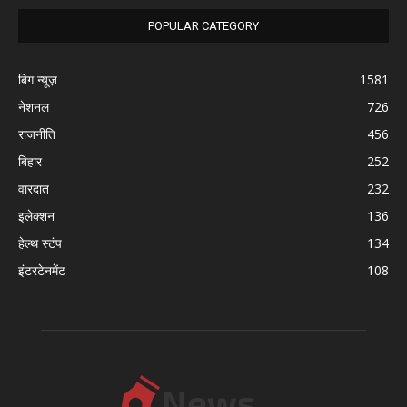
POPULAR CATEGORY
बिग न्यूज़
1581
नेशनल
726
राजनीति
456
बिहार
252
वारदात
232
इलेक्शन
136
हेल्थ स्टंप
134
इंटरटेनमेंट
108