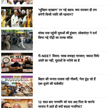
‘भूमिहार ब्राह्मण’ पर नई बहस: क्या सरकार ही तय
करेगी किसी जाति की पहचान?
संसद तक पहुंची युवाओं की हुंकार: लोकतंत्र ने दर्ज
किया नई पीढ़ी का तल्ख संदेश
री-NEET विवाद: साख बचाइए सरकार; सवाल सिर्फ
अंकों का नहीं, युवाओं के भरोसे का है
बिहार की जनता तलाश रही नौकरी, नेता ढूंढ़ रहे हैं
एक-दूसरे की मार्कशीट
12 साल बाद नागमणि को याद आए पिता के सपने!
भाजपा में आते ही क्यों बदला नजरिया?