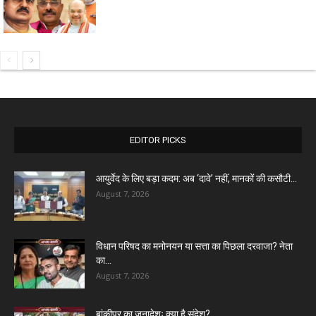
EDITOR PICKS
आयुर्वेद के लिए बड़ा कदम: अब ‘दावे’ नहीं, मानकों की कसौटी...
August 7, 2026
विधान परिषद का मनोनयन या सत्ता का पिछला दरवाजा? नेता
का...
August 7, 2026
बांकीपुर का जनादेशः क्या है संदेश?