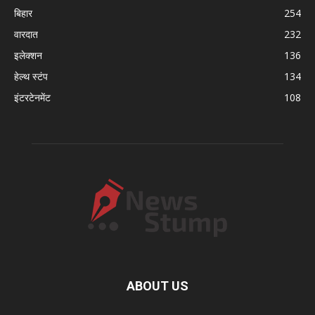
बिहार
254
वारदात
232
इलेक्शन
136
हेल्थ स्टंप
134
इंटरटेनमेंट
108
ABOUT US