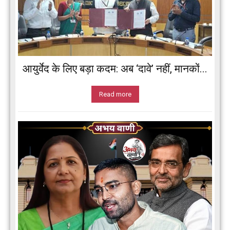
आयुर्वेद के लिए बड़ा कदम: अब ‘दावे’ नहीं, मानकों...
Read more