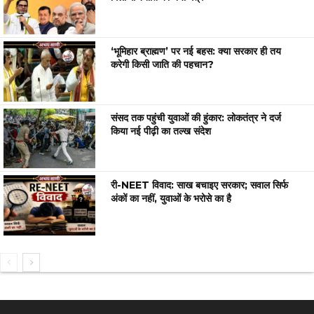
‘भूमिहार ब्राह्मण’ पर नई बहस: क्या सरकार ही तय
करेगी किसी जाति की पहचान?
संसद तक पहुंची युवाओं की हुंकार: लोकतंत्र ने दर्ज
किया नई पीढ़ी का तल्ख संदेश
री-NEET विवाद: साख बचाइए सरकार; सवाल सिर्फ
अंकों का नहीं, युवाओं के भरोसे का है