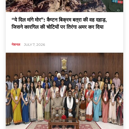
“ये दिल मांगे मोर”: कैप्टन बिक्रम बत्रा की वह दहाड़,
जिसने कारगिल की चोटियों पर तिरंगा अमर कर दिया
नेशनल
JULY 7, 2026