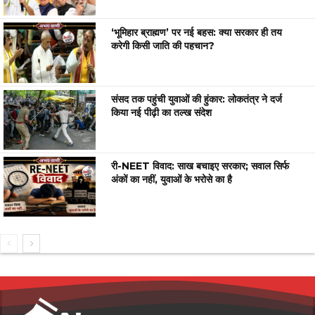
‘भूमिहार ब्राह्मण’ पर नई बहस: क्या सरकार ही तय
करेगी किसी जाति की पहचान?
संसद तक पहुंची युवाओं की हुंकार: लोकतंत्र ने दर्ज
किया नई पीढ़ी का तल्ख संदेश
री-NEET विवाद: साख बचाइए सरकार; सवाल सिर्फ
अंकों का नहीं, युवाओं के भरोसे का है