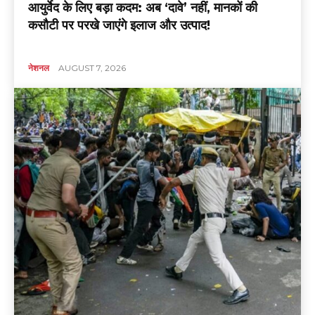
आयुर्वेद के लिए बड़ा कदम: अब ‘दावे’ नहीं, मानकों की
कसौटी पर परखे जाएंगे इलाज और उत्पाद!
नेशनल
AUGUST 7, 2026