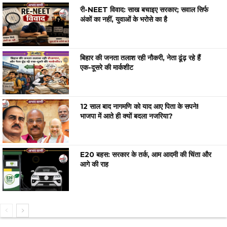
री-NEET विवाद: साख बचाइए सरकार; सवाल सिर्फ
अंकों का नहीं, युवाओं के भरोसे का है
बिहार की जनता तलाश रही नौकरी, नेता ढूंढ़ रहे हैं
एक-दूसरे की मार्कशीट
12 साल बाद नागमणि को याद आए पिता के सपने!
भाजपा में आते ही क्यों बदला नजरिया?
E20 बहस: सरकार के तर्क, आम आदमी की चिंता और
आगे की राह