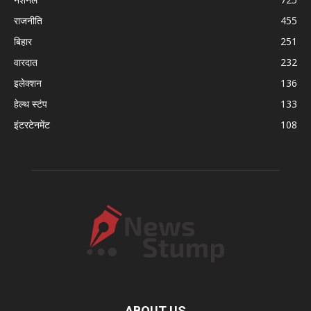
राजनीति
455
बिहार
251
वारदात
232
इलेक्शन
136
हेल्थ स्टंप
133
इंटरटेनमेंट
108
ABOUT US