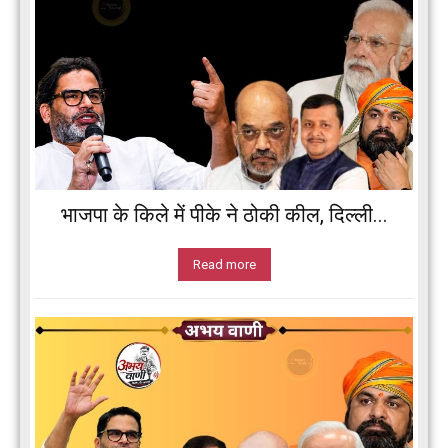
भाजपा के किले में पीके ने ठोकी कील, दिल्ली...
Read more