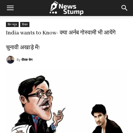
बिग न्यूज़
विचार
India wants to Know- क्या अर्नब गोस्वामी भी आयेंगे
चुनावी अखाड़े में!
By
दीपक सेन