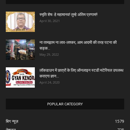
स्मृति शेषः हे महामानव! तुम्हे अंतिम प्रणाम!!
April 30, 2021
ना तामझाम ना लाव-लश्कर, आम आदमी की तरह पटना की
सड़क...
May 29, 2022
लॉकडाउन में छात्रों के लिए ऑनलाइन स्टडी मटेरियल उपलब्ध
कराएगा ज्ञान...
April 24, 2020
POPULAR CATEGORY
बिग न्यूज़
1579
नेशनल
725