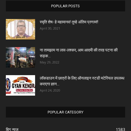
POPULAR POSTS
स्मृति शेषः हे महामानव! तुम्हे अंतिम प्रणाम!!
April 30, 2021
ना तामझाम ना लाव-लश्कर, आम आदमी की तरह पटना की
सड़क...
May 29, 2022
लॉकडाउन में छात्रों के लिए ऑनलाइन स्टडी मटेरियल उपलब्ध
कराएगा ज्ञान...
April 24, 2020
POPULAR CATEGORY
बिग न्यूज़
1583