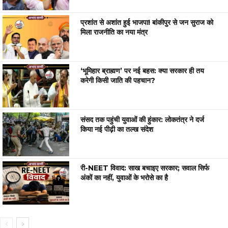
प्रशांत से अशांत हुई भाजपा! बांकीपुर से जन सुराज को
मिला राजनीति का नया मंत्र
‘भूमिहार ब्राह्मण’ पर नई बहस: क्या सरकार ही तय
करेगी किसी जाति की पहचान?
संसद तक पहुंची युवाओं की हुंकार: लोकतंत्र ने दर्ज
किया नई पीढ़ी का तल्ख संदेश
री-NEET विवाद: साख बचाइए सरकार; सवाल सिर्फ
अंकों का नहीं, युवाओं के भरोसे का है