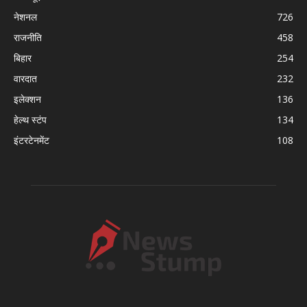
नेशनल
726
राजनीति
458
बिहार
254
वारदात
232
इलेक्शन
136
हेल्थ स्टंप
134
इंटरटेनमेंट
108