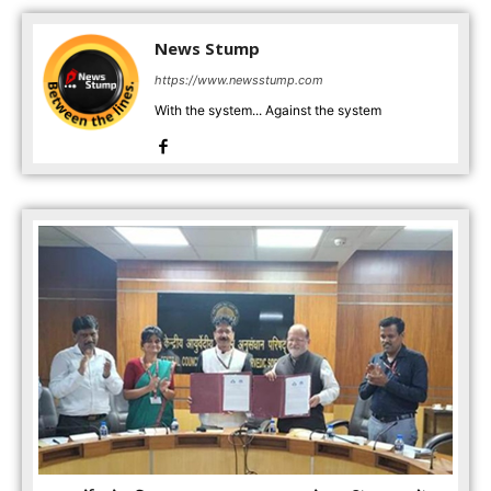
News Stump
https://www.newsstump.com
With the system... Against the system