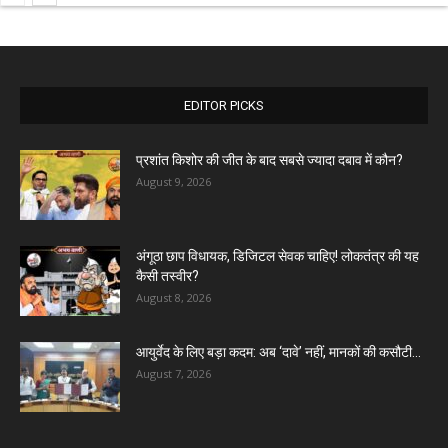
EDITOR PICKS
प्रशांत किशोर की जीत के बाद सबसे ज्यादा दबाव में कौन?
August 9, 2026
अंगूठा छाप विधायक, डिजिटल सेवक चाहिए! लोकतंत्र की यह
कैसी तस्वीर?
August 8, 2026
आयुर्वेद के लिए बड़ा कदम: अब ‘दावे’ नहीं, मानकों की कसौटी...
August 7, 2026