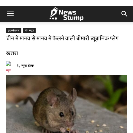
इंटरनेशनल
बिग न्यूज़
चीन में मानव से मानव में फैलने वाली बीमारी ब्यूबानिक प्लेग
खतरा
By
न्यूज़ डेस्क