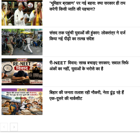
‘भूमिहार ब्राह्मण’ पर नई बहस: क्या सरकार ही तय
करेगी किसी जाति की पहचान?
संसद तक पहुंची युवाओं की हुंकार: लोकतंत्र ने दर्ज
किया नई पीढ़ी का तल्ख संदेश
री-NEET विवाद: साख बचाइए सरकार; सवाल सिर्फ
अंकों का नहीं, युवाओं के भरोसे का है
बिहार की जनता तलाश रही नौकरी, नेता ढूंढ़ रहे हैं
एक-दूसरे की मार्कशीट