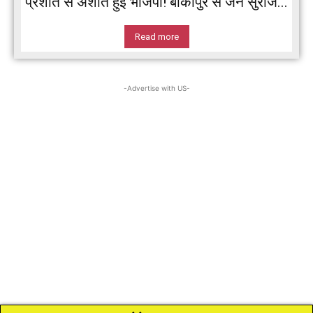
प्रशांत से अशांत हुई भाजपा! बांकीपुर से जन सुराज...
Read more
-Advertise with US-