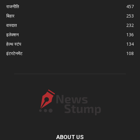
राजनीति
457
बिहार
253
वारदात
232
इलेक्शन
136
हेल्थ स्टंप
134
इंटरटेनमेंट
108
ABOUT US