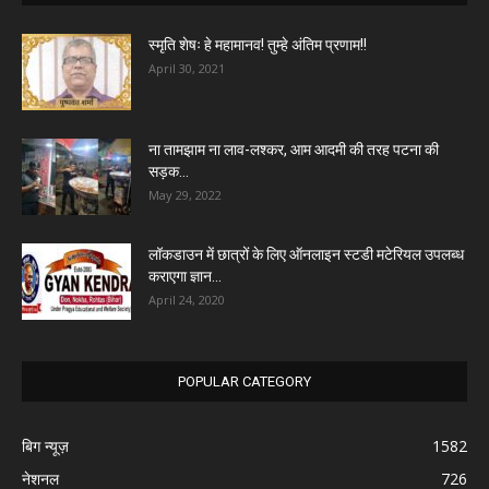
स्मृति शेषः हे महामानव! तुम्हे अंतिम प्रणाम!!
April 30, 2021
ना तामझाम ना लाव-लश्कर, आम आदमी की तरह पटना की
सड़क...
May 29, 2022
लॉकडाउन में छात्रों के लिए ऑनलाइन स्टडी मटेरियल उपलब्ध
कराएगा ज्ञान...
April 24, 2020
POPULAR CATEGORY
बिग न्यूज़
1582
नेशनल
726