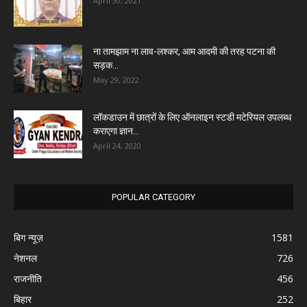
April 30, 2021
ना तामझाम ना लाव-लश्कर, आम आदमी की तरह पटना की
सड़क...
May 29, 2022
लॉकडाउन में छात्रों के लिए ऑनलाइन स्टडी मटेरियल उपलब्ध
कराएगा ज्ञान...
April 24, 2020
POPULAR CATEGORY
बिग न्यूज़
1581
नेशनल
726
राजनीति
456
बिहार
252