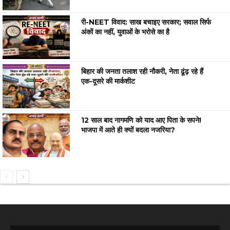
री-NEET विवाद: साख बचाइए सरकार; सवाल सिर्फ
अंकों का नहीं, युवाओं के भरोसे का है
बिहार की जनता तलाश रही नौकरी, नेता ढूंढ़ रहे हैं
एक-दूसरे की मार्कशीट
12 साल बाद नागमणि को याद आए पिता के सपने!
भाजपा में आते ही क्यों बदला नजरिया?