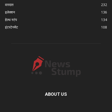
वारदात
232
इलेक्शन
136
हेल्थ स्टंप
134
इंटरटेनमेंट
108
ABOUT US