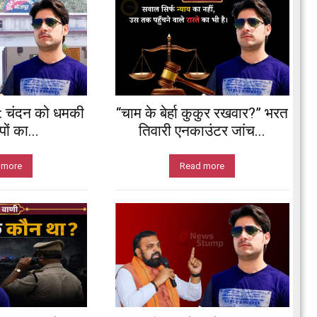
: चंदन को धमकी
“चाम के बेर्हा कुकुर रखवार?” भरत
ों का...
तिवारी एनकाउंटर जांच...
 more
Read more