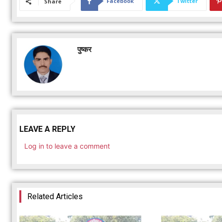
Facebook
Twitter
Share
पुष्कर
LEAVE A REPLY
Log in to leave a comment
Related Articles