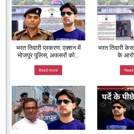
भरत तिवारी प्रकरण: एक्शन में
भरत तिवारी केस
भोजपुर पुलिस, अफसरों को...
के आरोप
Read more
Read