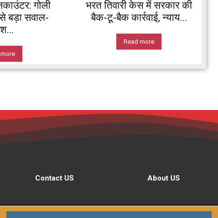
नकाउंटर: गोली
भरत तिवारी केस में सरकार की
े बड़ा सवाल-
बैक-टू-बैक कार्रवाई, न्याय...
श...
Read more
 more
Contact US
About US