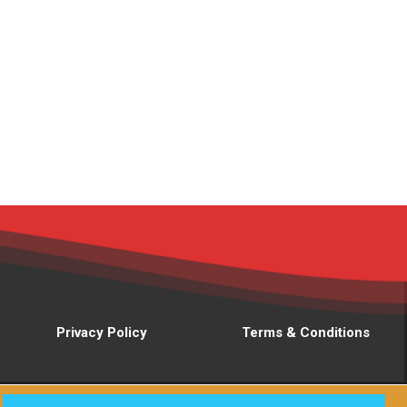
Privacy Policy
Terms & Conditions