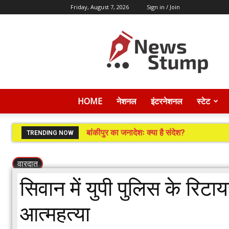
Friday, August 7, 2026
Sign in / Join
News
Stump
HOME
नेशनल
इंटरनेशनल
स्टेट
बांकीपुर का जनादेशः क्या है संदेश?
TRENDING NOW
वारदात
सिवान में युपी पुलिस के रिटा
आत्महत्या