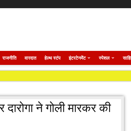
राजनीति
वारदात
हेल्थ स्टंप
इंटरटेनमेंट
स्पेशल
साहि
यर दारोगा ने गोली मारकर की