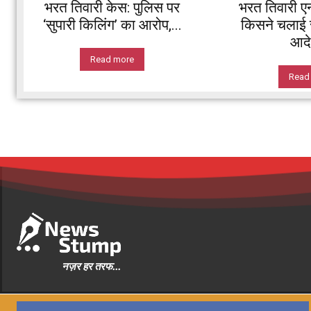
भरत तिवारी केस: पुलिस पर
भरत तिवारी ए
‘सुपारी किलिंग’ का आरोप,...
किसने चलाई स
आदे
Read more
Read
नज़र हर तरफ...