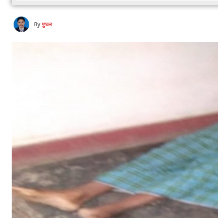
By
पुष्कर