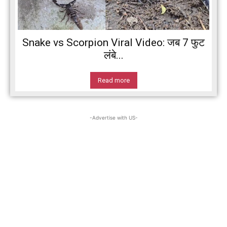
Snake vs Scorpion Viral Video: जब 7 फुट
लंबे...
Read more
-Advertise with US-