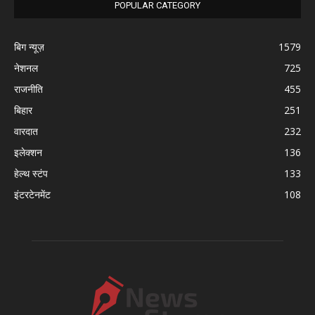
POPULAR CATEGORY
बिग न्यूज़
1579
नेशनल
725
राजनीति
455
बिहार
251
वारदात
232
इलेक्शन
136
हेल्थ स्टंप
133
इंटरटेनमेंट
108