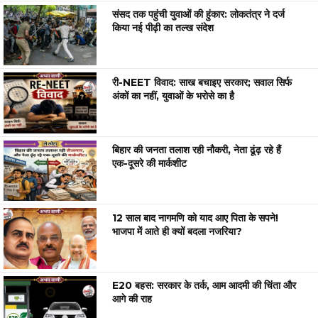
संसद तक पहुंची युवाओं की हुंकार: लोकतंत्र ने दर्ज
किया नई पीढ़ी का तल्ख संदेश
री-NEET विवाद: साख बचाइए सरकार; सवाल सिर्फ
अंकों का नहीं, युवाओं के भरोसे का है
बिहार की जनता तलाश रही नौकरी, नेता ढूंढ़ रहे हैं
एक-दूसरे की मार्कशीट
12 साल बाद नागमणि को याद आए पिता के सपने!
भाजपा में आते ही क्यों बदला नजरिया?
E20 बहस: सरकार के तर्क, आम आदमी की चिंता और
आगे की राह