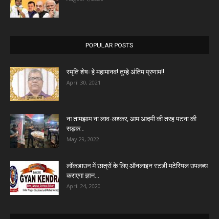
POPULAR POSTS
स्मृति शेषः हे महामानव! तुम्हे अंतिम प्रणाम!!
April 30, 2021
ना तामझाम ना लाव-लश्कर, आम आदमी की तरह पटना की
सड़क...
May 29, 2022
लॉकडाउन में छात्रों के लिए ऑनलाइन स्टडी मटेरियल उपलब्ध
कराएगा ज्ञान...
April 24, 2020