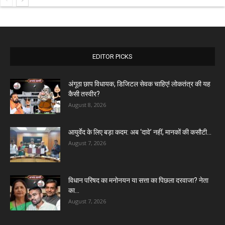
EDITOR PICKS
अंगूठा छाप विधायक, डिजिटल सेवक चाहिए! लोकतंत्र की यह
कैसी तस्वीर?
August 8, 2026
आयुर्वेद के लिए बड़ा कदम: अब ‘दावे’ नहीं, मानकों की कसौटी...
August 7, 2026
विधान परिषद का मनोनयन या सत्ता का पिछला दरवाजा? नेता
का...
August 7, 2026