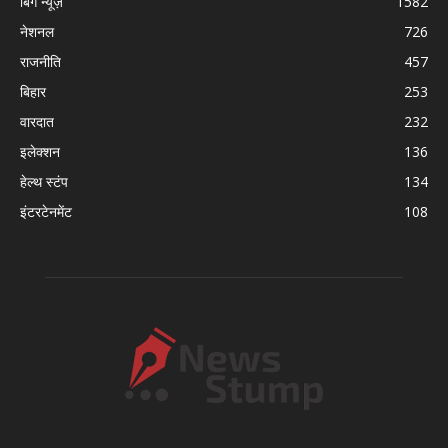
बिग न्यूज़
1582
नेशनल
726
राजनीति
457
बिहार
253
वारदात
232
इलेक्शन
136
हेल्थ स्टंप
134
इंटरटेनमेंट
108