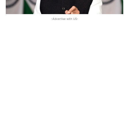
-Advertise with US-