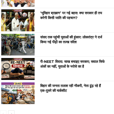
‘भूमिहार ब्राह्मण’ पर नई बहस: क्या सरकार ही तय
करेगी किसी जाति की पहचान?
संसद तक पहुंची युवाओं की हुंकार: लोकतंत्र ने दर्ज
किया नई पीढ़ी का तल्ख संदेश
री-NEET विवाद: साख बचाइए सरकार; सवाल सिर्फ
अंकों का नहीं, युवाओं के भरोसे का है
बिहार की जनता तलाश रही नौकरी, नेता ढूंढ़ रहे हैं
एक-दूसरे की मार्कशीट