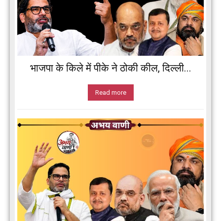
भाजपा के किले में पीके ने ठोकी कील, दिल्ली...
Read more