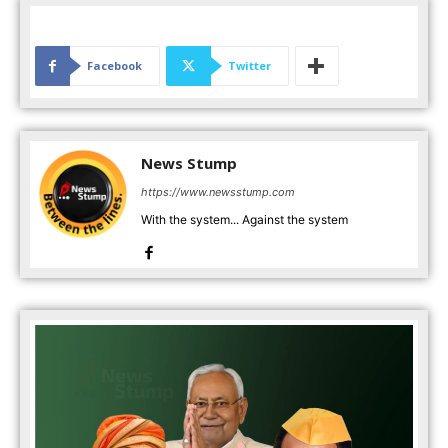
Facebook
Twitter
News Stump
https://www.newsstump.com
With the system... Against the system