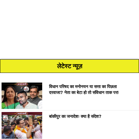
लेटेस्ट न्यूज़
विधान परिषद का मनोनयन या सत्ता का पिछला
दरवाजा? नेता का बेटा हो तो संविधान ताक पर!
बांकीपुर का जनादेशः क्या है संदेश?