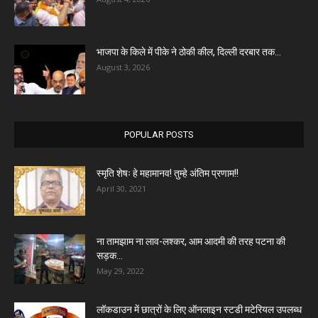
भाजपा के किले में पीके ने ठोकी कील, दिल्ली दरबार तक...
August 3, 2026
POPULAR POSTS
स्मृति शेषः हे महामानव! तुम्हे अंतिम प्रणाम!!
April 30, 2021
ना तामझाम ना लाव-लश्कर, आम आदमी की तरह पटना की
सड़क...
May 29, 2022
लॉकडाउन में छात्रों के लिए ऑनलाइन स्टडी मटेरियल उपलब्ध