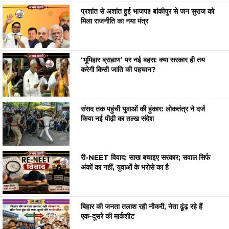
प्रशांत से अशांत हुई भाजपा! बांकीपुर से जन सुराज को
मिला राजनीति का नया मंत्र
‘भूमिहार ब्राह्मण’ पर नई बहस: क्या सरकार ही तय
करेगी किसी जाति की पहचान?
संसद तक पहुंची युवाओं की हुंकार: लोकतंत्र ने दर्ज
किया नई पीढ़ी का तल्ख संदेश
री-NEET विवाद: साख बचाइए सरकार; सवाल सिर्फ
अंकों का नहीं, युवाओं के भरोसे का है
बिहार की जनता तलाश रही नौकरी, नेता ढूंढ़ रहे हैं
एक-दूसरे की मार्कशीट