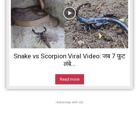
Snake vs Scorpion Viral Video: जब 7 फुट
लंबे...
Read more
-Advertise with US-