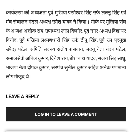
कार्यक्रम की अध्यक्षता पूर्व मुखिया परमेश्वर सिंह उर्फ लल्लू सिंह एवं
मंच संचालन मंडल अध्यक्ष उमेश यादव ने किया। मौके पर मुखिया संघ
के अध्यक्ष अशोक राय, उपाध्यक्ष लाल किशोर, पूर्व नगर अध्यक्ष विद्याधर
विनोद, पूर्व मुखिया लक्ष्मणधारी सिंह उर्फ टीपू सिंह, पूर्व उप प्रमुख
उपेंद्र पटेल, समिति सदस्य संतोष पासवान, जदयू नेता चंदन पटेल,
समाजसेवी अनिल कुमार, दिनेश राय, बोध नाथ यादव, संजय सिंह साधु,
भाजपा नेता दीपक कुमार, सरपंच सुनील कुमार सहित अनेक गणमान्य
लोग मौजूद थे।
LEAVE A REPLY
LOG IN TO LEAVE A COMMENT