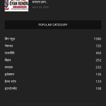
कराएगा ज्ञान...
April 24, 2020
POPULAR CATEGORY
बिग न्यूज़
1580
नेशनल
725
राजनीति
456
बिहार
252
वारदात
232
इलेक्शन
136
हेल्थ स्टंप
133
इंटरटेनमेंट
108