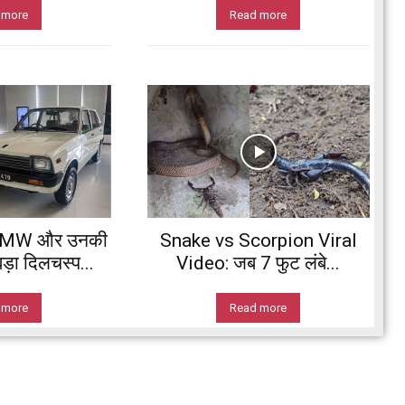
 more
Read more
 BMW और उनकी
Snake vs Scorpion Viral
ड़ा दिलचस्प...
Video: जब 7 फुट लंबे...
 more
Read more