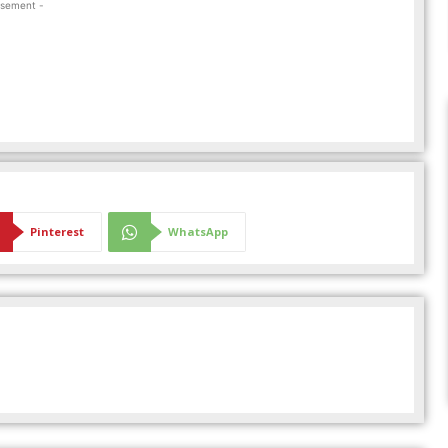
isement -
Pinterest
WhatsApp