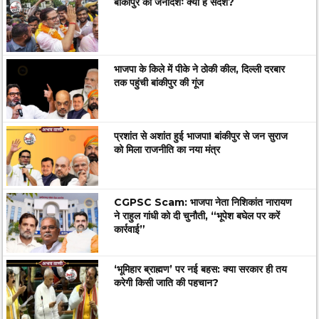
बांकीपुर का जनादेशः क्या है संदेश?
भाजपा के किले में पीके ने ठोकी कील, दिल्ली दरबार
तक पहुंची बांकीपुर की गूंज
प्रशांत से अशांत हुई भाजपा! बांकीपुर से जन सुराज
को मिला राजनीति का नया मंत्र
CGPSC Scam: भाजपा नेता निशिकांत नारायण
ने राहुल गांधी को दी चुनौती, “भूपेश बघेल पर करें
कार्रवाई”
‘भूमिहार ब्राह्मण’ पर नई बहस: क्या सरकार ही तय
करेगी किसी जाति की पहचान?