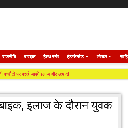
राजनीति
वारदात
हेल्थ स्टंप
इंटरटेनमेंट
स्पेशल
साहि
ं की कसौटी पर परखे जाएंगे इलाज और उत्पाद!
ई बाइक, इलाज के दौरान युवक