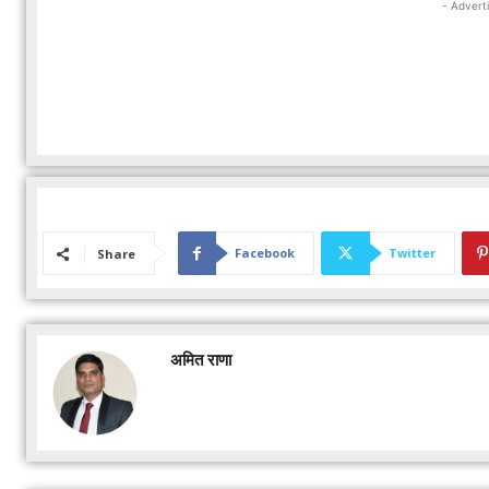
- Advert
Facebook
Twitter
Share
अमित राणा