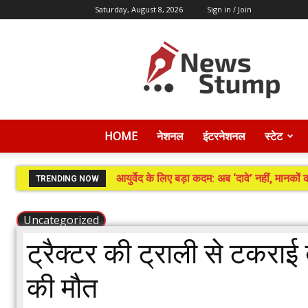
Saturday, August 8, 2026
Sign in / Join
News
Stump
HOME
नेशनल
इंटरनेशनल
स्टेट
आयुर्वेद के लिए बड़ा कदम: अब ‘दावे’ नहीं, मानको
TRENDING NOW
Uncategorized
ट्रैक्टर की ट्राली से टकरा
की मौत