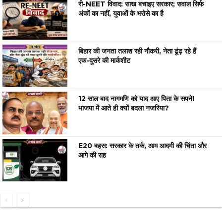
री-NEET विवाद: साख बचाइए सरकार; सवाल सिर्फ
अंकों का नहीं, युवाओं के भरोसे का है
बिहार की जनता तलाश रही नौकरी, नेता ढूंढ़ रहे हैं
एक-दूसरे की मार्कशीट
12 साल बाद नागमणि को याद आए पिता के सपने!
भाजपा में आते ही क्यों बदला नजरिया?
E20 बहस: सरकार के तर्क, आम आदमी की चिंता और
आगे की राह