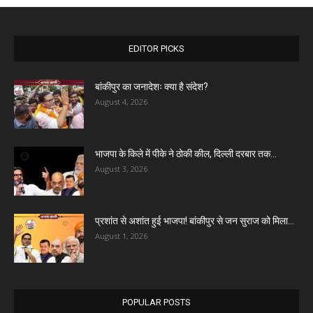
EDITOR PICKS
बांकीपुर का जनादेशः क्या है संदेश?
August 4, 2026
भाजपा के किले में पीके ने ठोकी कील, दिल्ली दरबार तक...
August 3, 2026
प्रशांत से अशांत हुई भाजपा! बांकीपुर से जन सुराज को मिला...
August 1, 2026
POPULAR POSTS