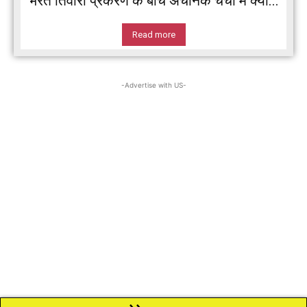
भरत तिवारी प्रकरण के बीच अचानक चर्चा में क्यों...
Read more
-Advertise with US-