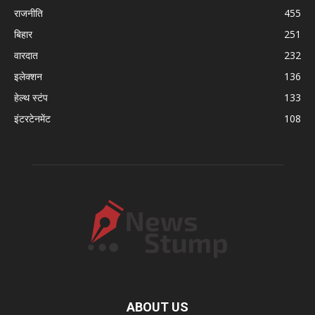
राजनीति
455
बिहार
251
वारदात
232
इलेक्शन
136
हेल्थ स्टंप
133
इंटरटेनमेंट
108
ABOUT US