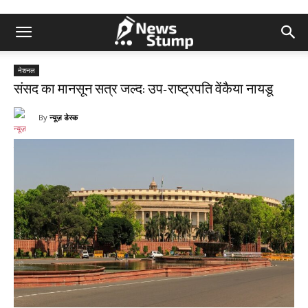
नेशनल
संसद का मानसून सत्र जल्द: उप-राष्ट्रपति वेंकैया नायडू
By
न्यूज़ डेस्क