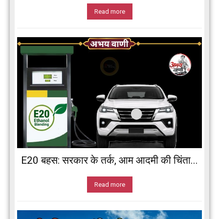
Read more
E20 बहस: सरकार के तर्क, आम आदमी की चिंता...
Read more