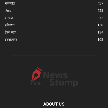
राजनीति
457
बिहार
253
वारदात
232
इलेक्शन
136
हेल्थ स्टंप
134
इंटरटेनमेंट
108
ABOUT US