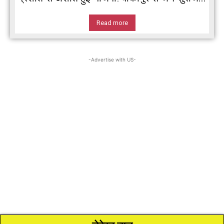
Read more
-Advertise with US-