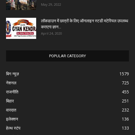
May 29, 2022
लॉकडाउन में छात्रों के लिए ऑनलाइन स्टडी मटेरियल उपलब्ध
कराएगा ज्ञान...
April 24, 2020
POPULAR CATEGORY
बिग न्यूज़
1579
नेशनल
725
राजनीति
455
बिहार
251
वारदात
232
इलेक्शन
136
हेल्थ स्टंप
133