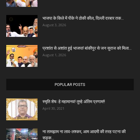
भाजपा के किले में पीके ने ठोकी कील, दिल्ली दरबार तक...
August 3, 2026
प्रशांत से अशांत हुई भाजपा! बांकीपुर से जन सुराज को मिला...
August 1, 2026
POPULAR POSTS
स्मृति शेषः हे महामानव! तुम्हे अंतिम प्रणाम!!
April 30, 2021
ना तामझाम ना लाव-लश्कर, आम आदमी की तरह पटना की
सड़क...