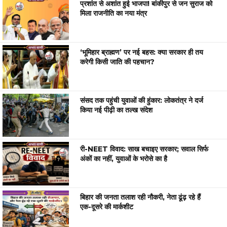
प्रशांत से अशांत हुई भाजपा! बांकीपुर से जन सुराज को
मिला राजनीति का नया मंत्र
‘भूमिहार ब्राह्मण’ पर नई बहस: क्या सरकार ही तय
करेगी किसी जाति की पहचान?
संसद तक पहुंची युवाओं की हुंकार: लोकतंत्र ने दर्ज
किया नई पीढ़ी का तल्ख संदेश
री-NEET विवाद: साख बचाइए सरकार; सवाल सिर्फ
अंकों का नहीं, युवाओं के भरोसे का है
बिहार की जनता तलाश रही नौकरी, नेता ढूंढ़ रहे हैं
एक-दूसरे की मार्कशीट