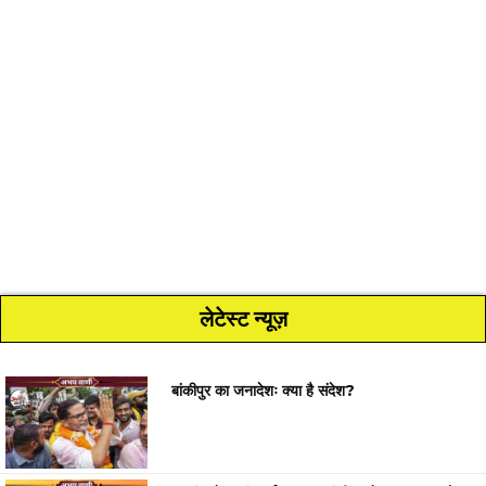
लेटेस्ट न्यूज़
बांकीपुर का जनादेशः क्या है संदेश?