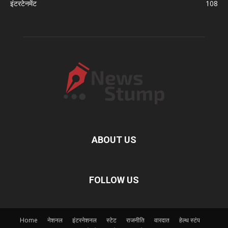
इंटरटेनमेंट
108
ABOUT US
FOLLOW US
Home
नेशनल
इंटरनेशनल
स्टेट
राजनीति
वारदात
हेल्थ स्टंप