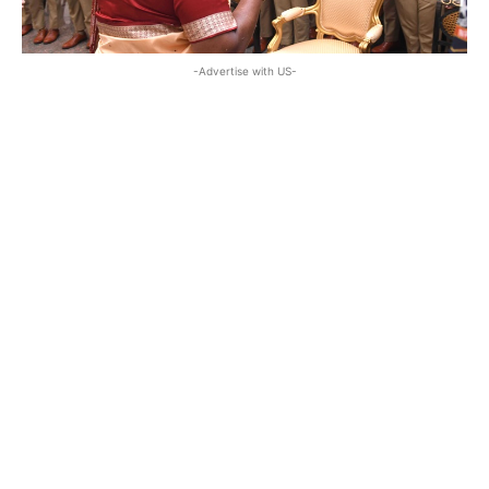
-Advertise with US-