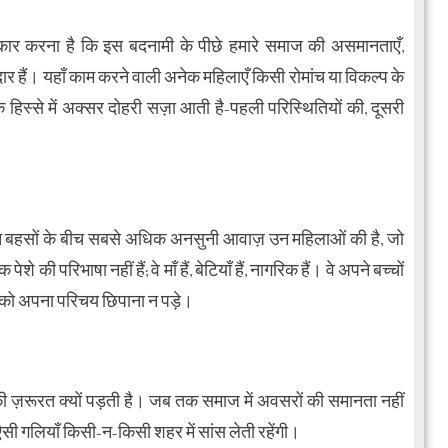
र करना है कि इस बदनामी के पीछे हमारे समाज की असमानताएँ,
ार हैं। यहाँ काम करने वाली अनेक महिलाएँ किसी रोमांच या विकल्प के
े हिस्से में अक्सर दोहरी सज़ा आती है-पहली परिस्थितियों की, दूसरी
न बहसों के बीच सबसे अधिक अनसुनी आवाज़ उन महिलाओं की है, जो
की परिभाषा नहीं हैं; वे माँ हैं, बेटियाँ हैं, नागरिक हैं। वे अपने बच्चों
 को अपना परिचय छिपाना न पड़े।
ी ज़रूरत क्यों पड़ती है। जब तक समाज में अवसरों की समानता नहीं
सी गलियाँ किसी-न-किसी शहर में सांस लेती रहेंगी।