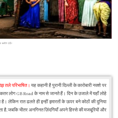
e with US-
बोझ तले परिभाषित।
यह कहानी है पुरानी दिल्ली के कारोबारी नक्शे पर
तर लोग GB Road के नाम से जानते हैं। दिन के उजाले में यहाँ लोहे
़्त है। लेकिन रात ढलते ही इन्हीं इमारतों के ऊपर बने कोठों की दुनिया
ा है, जबकि भीतर अनगिनत ज़िंदगियाँ अपने हिस्से की मजबूरियों और