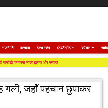
राजनीति
वारदात
हेल्थ स्टंप
इंटरटेनमेंट
स्पेशल
साहि
ं की कसौटी पर परखे जाएंगे इलाज और उत्पाद!
वह गली, जहाँ पहचान छुपाकर