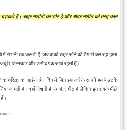
र धड़कते हैं। बाहर मशीनों का शोर है-और अंदर मशीन की तरह काम
ियों में रोशनी तब जलती है, जब बाकी शहर सोने की तैयारी कर रहा होता
ँ मजबूरी, तिरस्कार और उम्मीद एक साथ रहती हैं।
जिक चरित्र का आईना है। दिन में जिन इमारतों के सामने हम बेखटके
ुनिया जागती है। वहाँ रोशनी है, रंग है, संगीत है-लेकिन इन सबके पीछे
हैं।
isement -