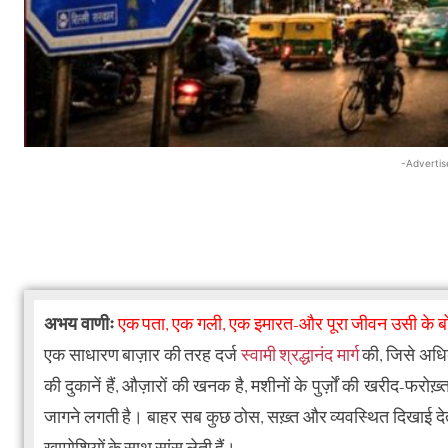
-Advertis
अभय वाणीः
एक पता, एक गली, एक इमारत-और पूरा जीवन उसी के 
एक साधारण बाज़ार की तरह दर्ज
स्वामी श्रद्धानंद मार्ग
की, जिसे अधिक
की दुकानें हैं, औज़ारों की खनक है, मशीनों के पुर्ज़ों की खरीद-फरोख
जागने लगती है। बाहर सब कुछ ठोस, सख़्त और व्यवस्थित दिखाई देत