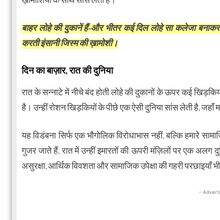
ख़ामोशियों के साथ सांस लेती हैं।
बाहर लोहे की दुकानें हैं-और भीतर कई दिल लोहे सा कलेजा बनाक
करती इंसानी जिस्म की ख़ामोशी।
दिन का बाज़ार, रात की दुनिया
रात के सन्नाटे में नीचे बंद होती लोहे की दुकानों के ऊपर कई खिड़क
है। उन्हीं रोशन खिड़कियों के पीछे एक ऐसी दुनिया सांस लेती है, जहा
यह विडंबना सिर्फ एक भौगोलिक विरोधाभास नहीं, बल्कि हमारे सामा
गुजर जाते हैं, रात में उन्हीं इमारतों की ऊपरी मंज़िलों पर एक अलग द
असुरक्षा, आर्थिक विवशता और सामाजिक उपेक्षा की गहरी परछाइयाँ भी 
- Advert