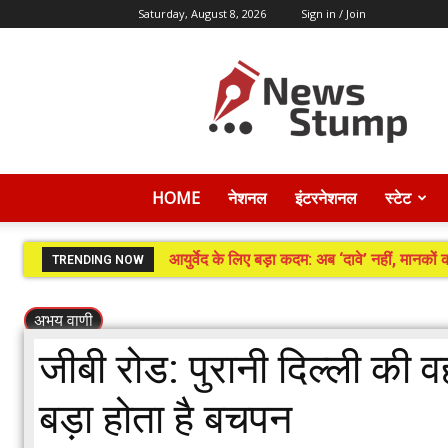
Saturday, August 8, 2026
Sign in / Join
News
Stump
HOME
नेशनल
इंटरनेशनल
स्टेट
आयुर्वेद के लिए बड़ा कदम: अब ‘दावे’ नहीं, मानको
TRENDING NOW
अभय वाणी
जीबी रोड: पुरानी दिल्ली की 
बड़ा होता है बचपन