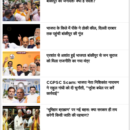
बांकीपुर का जनादेशः क्या है संदेश?
भाजपा के किले में पीके ने ठोकी कील, दिल्ली दरबार
तक पहुंची बांकीपुर की गूंज
प्रशांत से अशांत हुई भाजपा! बांकीपुर से जन सुराज
को मिला राजनीति का नया मंत्र
CGPSC Scam: भाजपा नेता निशिकांत नारायण
ने राहुल गांधी को दी चुनौती, “भूपेश बघेल पर करें
कार्रवाई”
‘भूमिहार ब्राह्मण’ पर नई बहस: क्या सरकार ही तय
करेगी किसी जाति की पहचान?