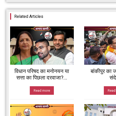
Related Articles
विधान परिषद का मनोनयन या
बांकीपुर का ज
सत्ता का पिछला दरवाजा?...
संद
Read more
Read