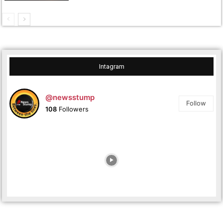
Intagram
@newsstump
Follow
108
Followers