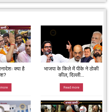
नादेशः क्या है
भाजपा के किले में पीके ने ठोकी
ेश?
कील, दिल्ली...
 more
Read more