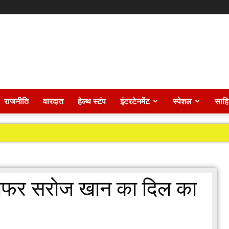
राजनीति
वारदात
हेल्थ स्टंप
इंटरटेनमेंट
स्पेशल
साहि
्राफर सरोज खान का दिल का