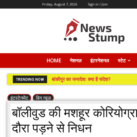
Friday, August 7, 2026
Sign in / Join
News
Stump
HOME
नेशनल
इंटरनेशनल
स्टेट
बांकीपुर का जनादेशः क्या है संदेश?
TRENDING NOW
इंटरटेनमेंट
बिग न्यूज़
बॉलीवुड की मशहूर कोरियोग
दौरा पड़ने से निधन