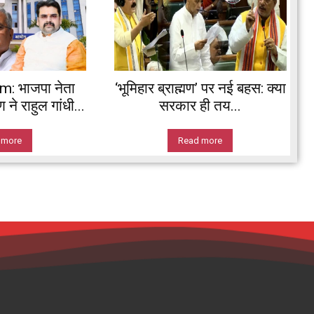
 भाजपा नेता
‘भूमिहार ब्राह्मण’ पर नई बहस: क्या
ने राहुल गांधी...
सरकार ही तय...
 more
Read more