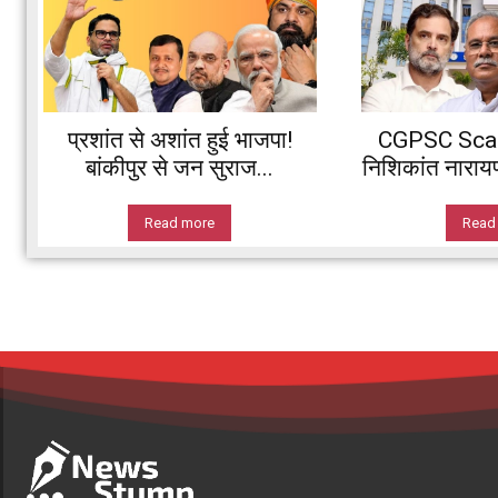
प्रशांत से अशांत हुई भाजपा!
CGPSC Scam:
बांकीपुर से जन सुराज...
निशिकांत नारायण 
Read more
Read