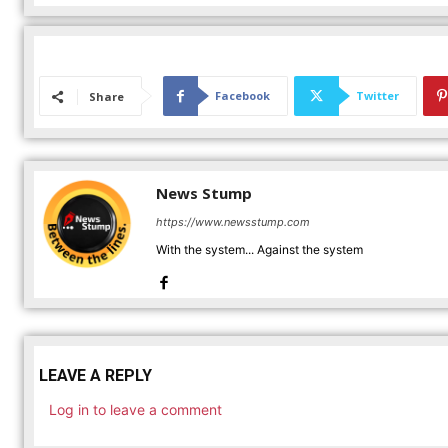
Facebook
Twitter
Share
News Stump
https://www.newsstump.com
With the system... Against the system
LEAVE A REPLY
Log in to leave a comment