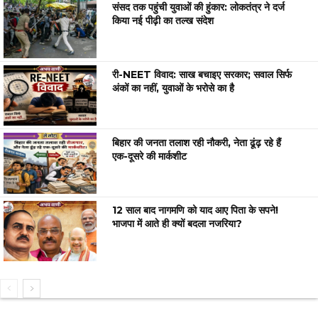
संसद तक पहुंची युवाओं की हुंकार: लोकतंत्र ने दर्ज
किया नई पीढ़ी का तल्ख संदेश
री-NEET विवाद: साख बचाइए सरकार; सवाल सिर्फ
अंकों का नहीं, युवाओं के भरोसे का है
बिहार की जनता तलाश रही नौकरी, नेता ढूंढ़ रहे हैं
एक-दूसरे की मार्कशीट
12 साल बाद नागमणि को याद आए पिता के सपने!
भाजपा में आते ही क्यों बदला नजरिया?