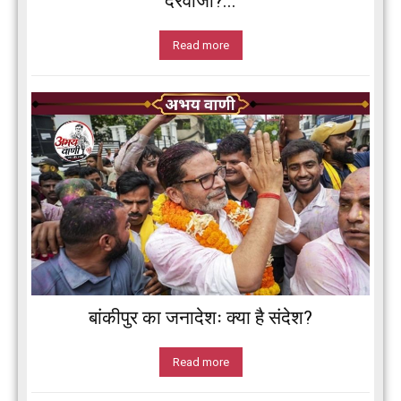
दरवाजा?...
Read more
बांकीपुर का जनादेशः क्या है संदेश?
Read more