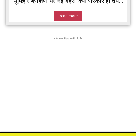
‘भूमिहार ब्राह्मण’ पर नई बहस: क्या सरकार ही तय...
Read more
-Advertise with US-