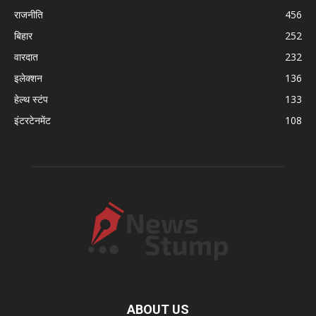
राजनीति
456
बिहार
252
वारदात
232
इलेक्शन
136
हेल्थ स्टंप
133
इंटरटेनमेंट
108
ABOUT US