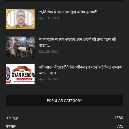
स्मृति शेषः हे महामानव! तुम्हे अंतिम प्रणाम!!
April 30, 2021
ना तामझाम ना लाव-लश्कर, आम आदमी की तरह पटना की
सड़क...
May 29, 2022
लॉकडाउन में छात्रों के लिए ऑनलाइन स्टडी मटेरियल उपलब्ध
कराएगा ज्ञान...
April 24, 2020
POPULAR CATEGORY
बिग न्यूज़
1580
नेशनल
725