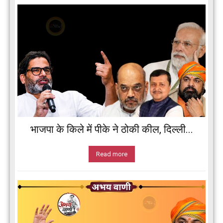
भाजपा के किले में पीके ने ठोकी कील, दिल्ली...
Read more