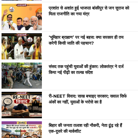
प्रशांत से अशांत हुई भाजपा! बांकीपुर से जन सुराज को
मिला राजनीति का नया मंत्र
‘भूमिहार ब्राह्मण’ पर नई बहस: क्या सरकार ही तय
करेगी किसी जाति की पहचान?
संसद तक पहुंची युवाओं की हुंकार: लोकतंत्र ने दर्ज
किया नई पीढ़ी का तल्ख संदेश
री-NEET विवाद: साख बचाइए सरकार; सवाल सिर्फ
अंकों का नहीं, युवाओं के भरोसे का है
बिहार की जनता तलाश रही नौकरी, नेता ढूंढ़ रहे हैं
एक-दूसरे की मार्कशीट