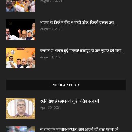
August 4, 2026
भाजपा के किले में पीके ने ठोकी कील, दिल्ली दरबार तक...
August 3, 2026
प्रशांत से अशांत हुई भाजपा! बांकीपुर से जन सुराज को मिला...
August 1, 2026
POPULAR POSTS
स्मृति शेषः हे महामानव! तुम्हे अंतिम प्रणाम!!
April 30, 2021
ना तामझाम ना लाव-लश्कर, आम आदमी की तरह पटना की