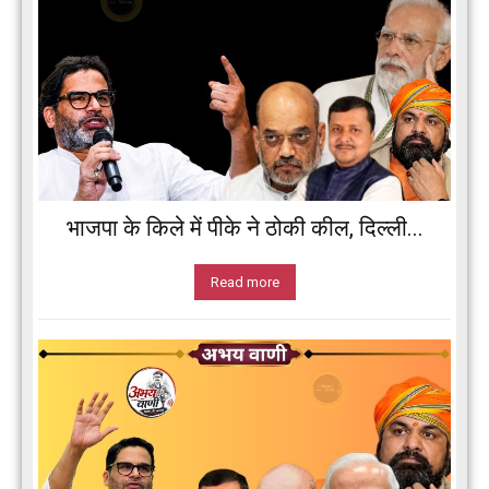
भाजपा के किले में पीके ने ठोकी कील, दिल्ली...
Read more