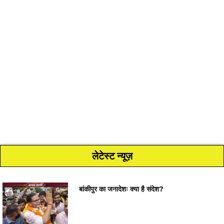
लेटेस्ट न्यूज़
बांकीपुर का जनादेशः क्या है संदेश?