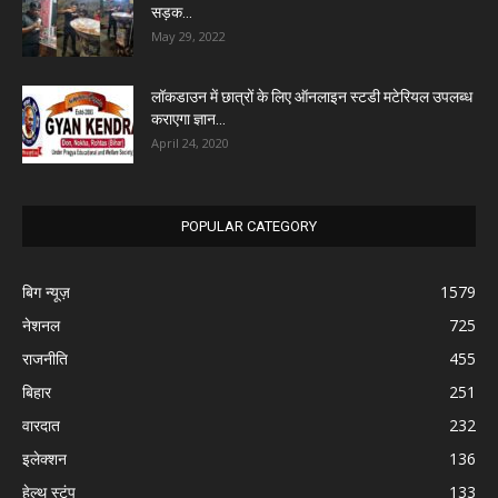
सड़क...
May 29, 2022
लॉकडाउन में छात्रों के लिए ऑनलाइन स्टडी मटेरियल उपलब्ध
कराएगा ज्ञान...
April 24, 2020
POPULAR CATEGORY
बिग न्यूज़
1579
नेशनल
725
राजनीति
455
बिहार
251
वारदात
232
इलेक्शन
136
हेल्थ स्टंप
133