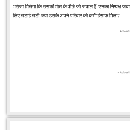
भरोसा मिलेगा कि उसकी मौत के पीछे जो सवाल हैं, उनका निष्पक्ष जवा
लिए लड़ाई लड़ी, क्या उसके अपने परिवार को कभी इंसाफ मिला?
- Advert
- Advert