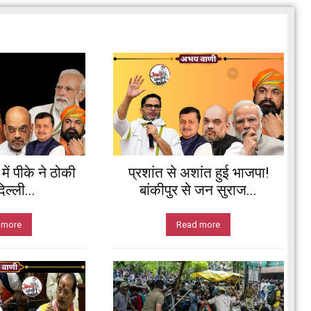
ें पीके ने ठोकी
प्रशांत से अशांत हुई भाजपा!
ल्ली...
बांकीपुर से जन सुराज...
 more
Read more