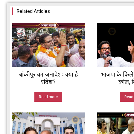
Related Articles
बांकीपुर का जनादेशः क्या है
भाजपा के किले म
संदेश?
कील, दि
Read more
Read