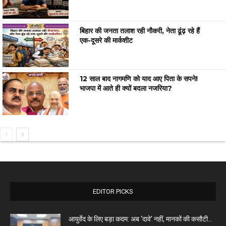
बिहार की जनता तलाश रही नौकरी, नेता ढूंढ़ रहे हैं
एक-दूसरे की मार्कशीट
12 साल बाद नागमणि को याद आए पिता के सपने!
भाजपा में आते ही क्यों बदला नजरिया?
EDITOR PICKS
आयुर्वेद के लिए बड़ा कदम: अब ‘दावे’ नहीं, मानकों की कसौटी...