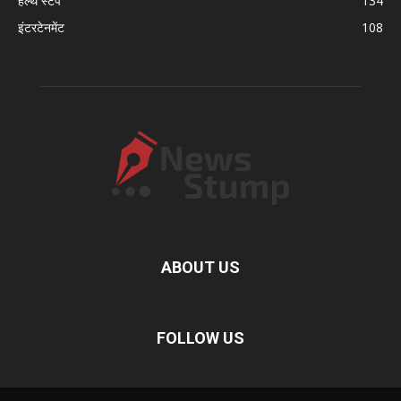
हेल्थ स्टंप
134
इंटरटेनमेंट
108
ABOUT US
FOLLOW US