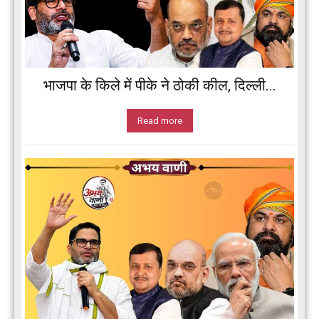
भाजपा के किले में पीके ने ठोकी कील, दिल्ली...
Read more