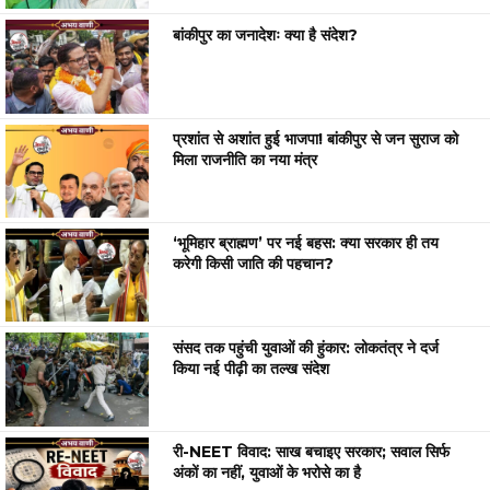
बांकीपुर का जनादेशः क्या है संदेश?
प्रशांत से अशांत हुई भाजपा! बांकीपुर से जन सुराज को
मिला राजनीति का नया मंत्र
‘भूमिहार ब्राह्मण’ पर नई बहस: क्या सरकार ही तय
करेगी किसी जाति की पहचान?
संसद तक पहुंची युवाओं की हुंकार: लोकतंत्र ने दर्ज
किया नई पीढ़ी का तल्ख संदेश
री-NEET विवाद: साख बचाइए सरकार; सवाल सिर्फ
अंकों का नहीं, युवाओं के भरोसे का है