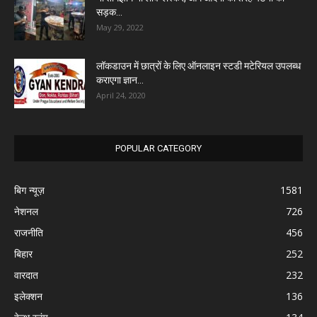
सड़क...
May 29, 2022
लॉकडाउन में छात्रों के लिए ऑनलाइन स्टडी मटेरियल उपलब्ध
कराएगा ज्ञान...
April 24, 2020
POPULAR CATEGORY
बिग न्यूज़
1581
नेशनल
726
राजनीति
456
बिहार
252
वारदात
232
इलेक्शन
136