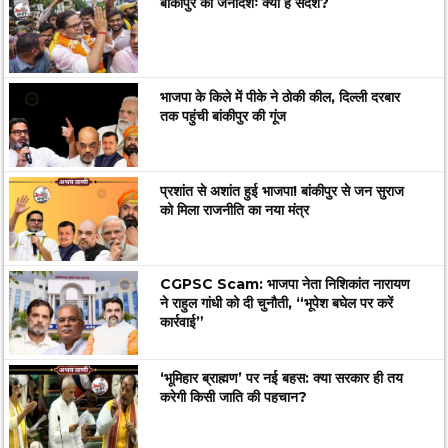
बांकीपुर का जनादेशः क्या है संदेश?
भाजपा के किले में पीके ने ठोकी कील, दिल्ली दरबार
तक पहुंची बांकीपुर की गूंज
प्रशांत से अशांत हुई भाजपा! बांकीपुर से जन सुराज
को मिला राजनीति का नया मंत्र
CGPSC Scam: भाजपा नेता निशिकांत नारायण
ने राहुल गांधी को दी चुनौती, “भूपेश बघेल पर करें
कार्रवाई”
‘भूमिहार ब्राह्मण’ पर नई बहस: क्या सरकार ही तय
करेगी किसी जाति की पहचान?