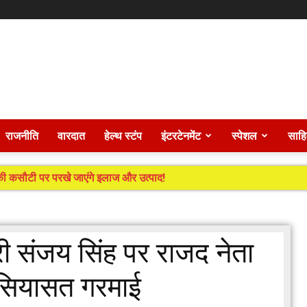
राजनीति
वारदात
हेल्थ स्टंप
इंटरटेनमेंट
स्पेशल
साहि
ं की कसौटी पर परखे जाएंगे इलाज और उत्पाद!
ी संजय सिंह पर राजद नेता
 सियासत गरमाई