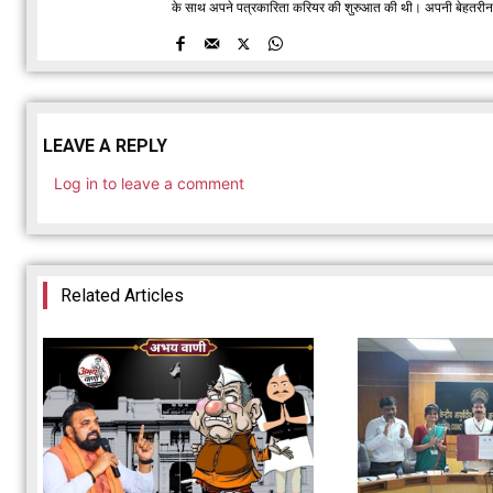
के साथ अपने पत्रकारिता करियर की शुरुआत की थी। अपनी बेहतरीन रिपो
LEAVE A REPLY
Log in to leave a comment
Related Articles