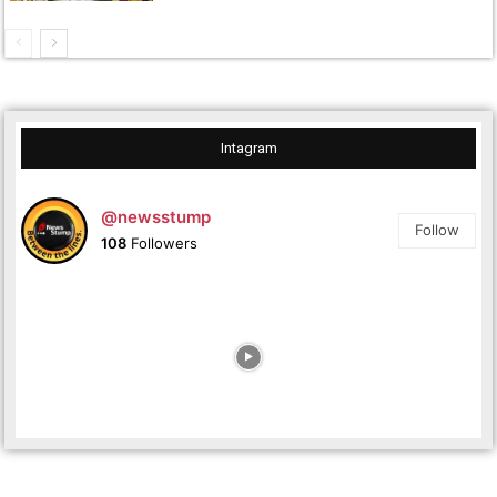
Intagram
@newsstump
Follow
108
Followers