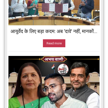
आयुर्वेद के लिए बड़ा कदम: अब ‘दावे’ नहीं, मानकों...
Read more