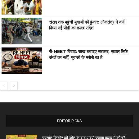
संसद तक पहुंची युवाओं की हुंकार: लोकतंत्र ने दर्ज
किया नई पीढ़ी का तल्ख संदेश
री-NEET विवाद: साख बचाइए सरकार; सवाल सिर्फ
अंकों का नहीं, युवाओं के भरोसे का है
EDITOR PICKS
प्रशांत किशोर की जीत के बाद सबसे ज्यादा दबाव में कौन?