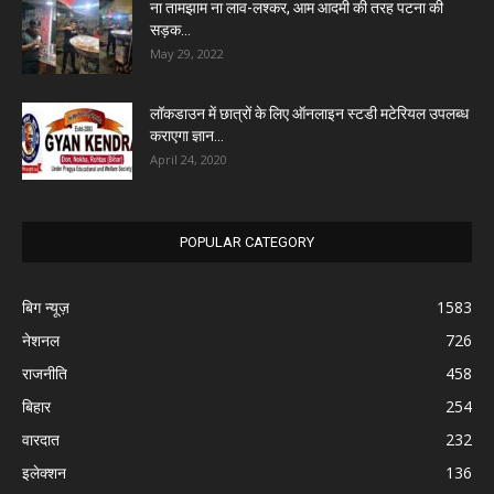
ना तामझाम ना लाव-लश्कर, आम आदमी की तरह पटना की
सड़क...
May 29, 2022
लॉकडाउन में छात्रों के लिए ऑनलाइन स्टडी मटेरियल उपलब्ध
कराएगा ज्ञान...
April 24, 2020
POPULAR CATEGORY
बिग न्यूज़
1583
नेशनल
726
राजनीति
458
बिहार
254
वारदात
232
इलेक्शन
136