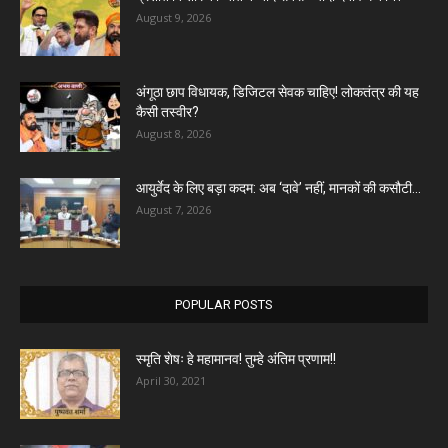
August 9, 2026
अंगूठा छाप विधायक, डिजिटल सेवक चाहिए! लोकतंत्र की यह
कैसी तस्वीर?
August 8, 2026
आयुर्वेद के लिए बड़ा कदम: अब ‘दावे’ नहीं, मानकों की कसौटी...
August 7, 2026
POPULAR POSTS
स्मृति शेषः हे महामानव! तुम्हे अंतिम प्रणाम!!
April 30, 2021