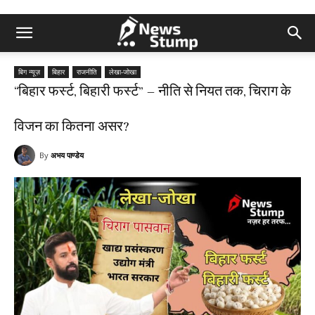
बिग न्यूज़
बिहार
राजनीति
लेखा-जोखा
“बिहार फर्स्ट, बिहारी फर्स्ट” – नीति से नियत तक, चिराग के
विजन का कितना असर?
By
अभय पाण्डेय