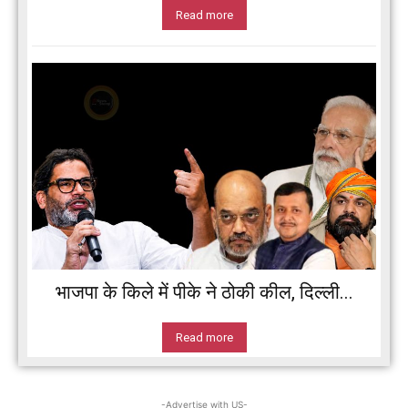
Read more
भाजपा के किले में पीके ने ठोकी कील, दिल्ली...
Read more
-Advertise with US-