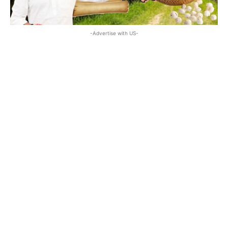
-Advertise with US-