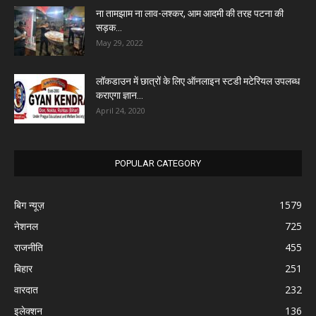
ना तामझाम ना लाव-लश्कर, आम आदमी की तरह पटना की
सड़क...
May 29, 2022
लॉकडाउन में छात्रों के लिए ऑनलाइन स्टडी मटेरियल उपलब्ध
कराएगा ज्ञान...
April 24, 2020
POPULAR CATEGORY
बिग न्यूज़
1579
नेशनल
725
राजनीति
455
बिहार
251
वारदात
232
इलेक्शन
136