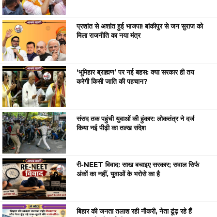
प्रशांत से अशांत हुई भाजपा! बांकीपुर से जन सुराज को
मिला राजनीति का नया मंत्र
‘भूमिहार ब्राह्मण’ पर नई बहस: क्या सरकार ही तय
करेगी किसी जाति की पहचान?
संसद तक पहुंची युवाओं की हुंकार: लोकतंत्र ने दर्ज
किया नई पीढ़ी का तल्ख संदेश
री-NEET विवाद: साख बचाइए सरकार; सवाल सिर्फ
अंकों का नहीं, युवाओं के भरोसे का है
बिहार की जनता तलाश रही नौकरी, नेता ढूंढ़ रहे हैं