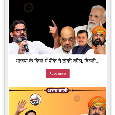
भाजपा के किले में पीके ने ठोकी कील, दिल्ली...
Read more