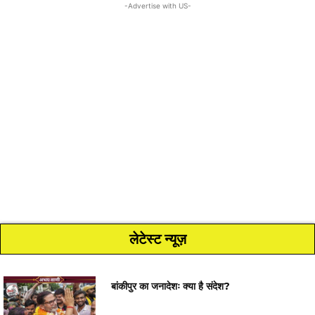
-Advertise with US-
लेटेस्ट न्यूज़
बांकीपुर का जनादेशः क्या है संदेश?