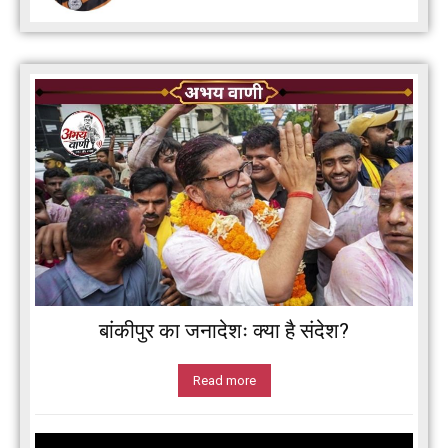
बांकीपुर का जनादेशः क्या है संदेश?
Read more