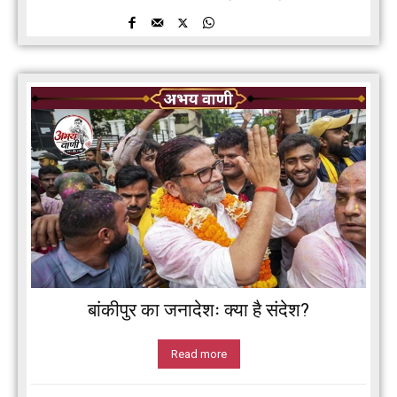
बांकीपुर का जनादेशः क्या है संदेश?
Read more