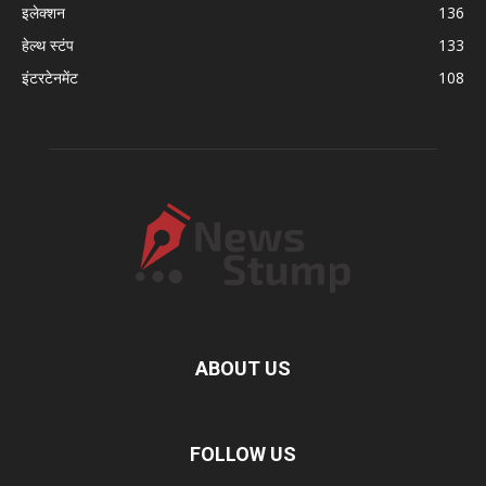
इलेक्शन
136
हेल्थ स्टंप
133
इंटरटेनमेंट
108
ABOUT US
FOLLOW US