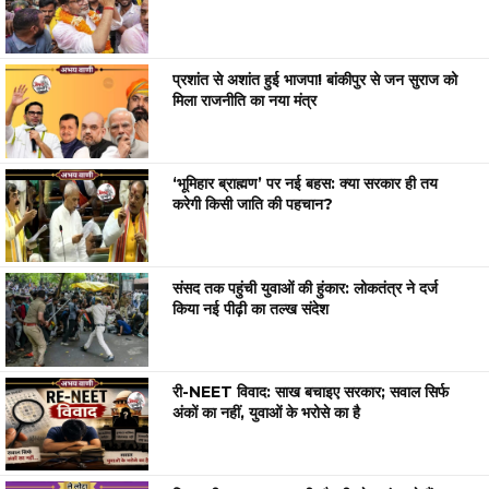
प्रशांत से अशांत हुई भाजपा! बांकीपुर से जन सुराज को
मिला राजनीति का नया मंत्र
‘भूमिहार ब्राह्मण’ पर नई बहस: क्या सरकार ही तय
करेगी किसी जाति की पहचान?
संसद तक पहुंची युवाओं की हुंकार: लोकतंत्र ने दर्ज
किया नई पीढ़ी का तल्ख संदेश
री-NEET विवाद: साख बचाइए सरकार; सवाल सिर्फ
अंकों का नहीं, युवाओं के भरोसे का है