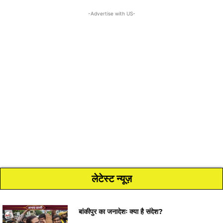
-Advertise with US-
लेटेस्ट न्यूज़
बांकीपुर का जनादेशः क्या है संदेश?