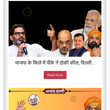
भाजपा के किले में पीके ने ठोकी कील, दिल्ली...
Read more