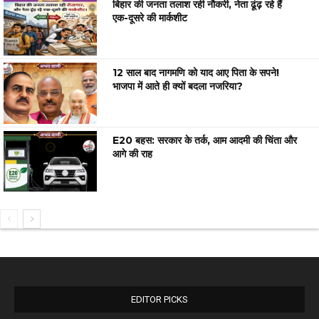
बिहार की जनता तलाश रही नौकरी, नेता ढूंढ़ रहे हैं
एक-दूसरे की मार्कशीट
12 साल बाद नागमणि को याद आए पिता के सपने!
भाजपा में आते ही क्यों बदला नजरिया?
E20 बहस: सरकार के तर्क, आम आदमी की चिंता और
आगे की राह
EDITOR PICKS