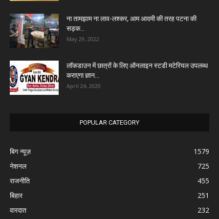
ना तामझाम ना लाव-लश्कर, आम आदमी की तरह पटना की
सड़क...
May 29, 2022
लॉकडाउन में छात्रों के लिए ऑनलाइन स्टडी मटेरियल उपलब्ध
कराएगा ज्ञान...
April 24, 2020
POPULAR CATEGORY
बिग न्यूज़
1579
नेशनल
725
राजनीति
455
बिहार
251
वारदात
232