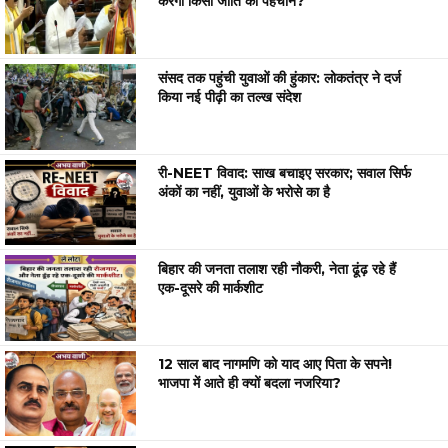
करेगी किसी जाति की पहचान?
संसद तक पहुंची युवाओं की हुंकार: लोकतंत्र ने दर्ज
किया नई पीढ़ी का तल्ख संदेश
री-NEET विवाद: साख बचाइए सरकार; सवाल सिर्फ
अंकों का नहीं, युवाओं के भरोसे का है
बिहार की जनता तलाश रही नौकरी, नेता ढूंढ़ रहे हैं
एक-दूसरे की मार्कशीट
12 साल बाद नागमणि को याद आए पिता के सपने!
भाजपा में आते ही क्यों बदला नजरिया?