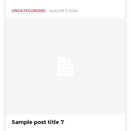
UNCATEGORIZED
AUGUST 7, 2026
Sample post title 7