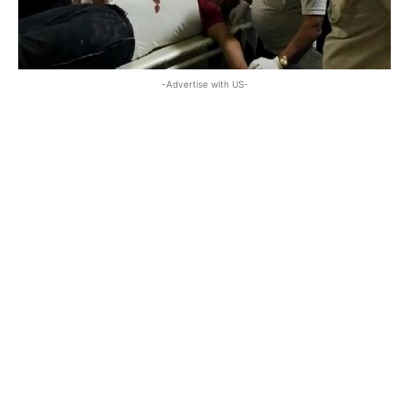
-Advertise with US-