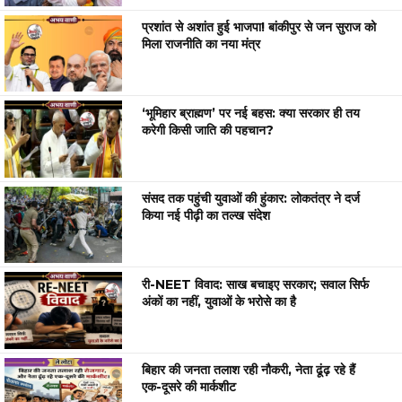
प्रशांत से अशांत हुई भाजपा! बांकीपुर से जन सुराज को
मिला राजनीति का नया मंत्र
‘भूमिहार ब्राह्मण’ पर नई बहस: क्या सरकार ही तय
करेगी किसी जाति की पहचान?
संसद तक पहुंची युवाओं की हुंकार: लोकतंत्र ने दर्ज
किया नई पीढ़ी का तल्ख संदेश
री-NEET विवाद: साख बचाइए सरकार; सवाल सिर्फ
अंकों का नहीं, युवाओं के भरोसे का है
बिहार की जनता तलाश रही नौकरी, नेता ढूंढ़ रहे हैं
एक-दूसरे की मार्कशीट