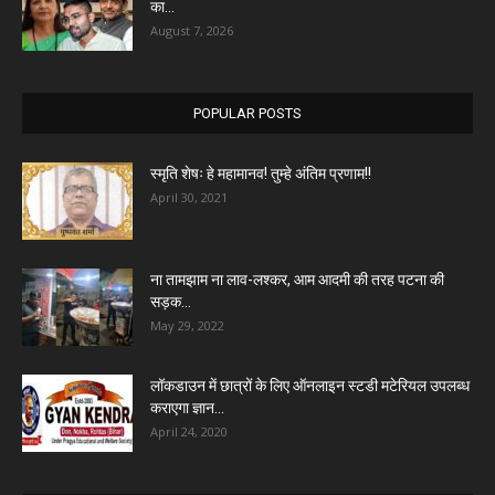
का...
August 7, 2026
POPULAR POSTS
स्मृति शेषः हे महामानव! तुम्हे अंतिम प्रणाम!!
April 30, 2021
ना तामझाम ना लाव-लश्कर, आम आदमी की तरह पटना की
सड़क...
May 29, 2022
लॉकडाउन में छात्रों के लिए ऑनलाइन स्टडी मटेरियल उपलब्ध
कराएगा ज्ञान...
April 24, 2020