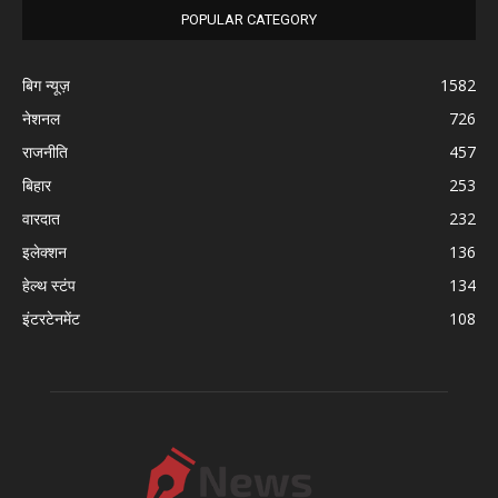
POPULAR CATEGORY
बिग न्यूज़
1582
नेशनल
726
राजनीति
457
बिहार
253
वारदात
232
इलेक्शन
136
हेल्थ स्टंप
134
इंटरटेनमेंट
108