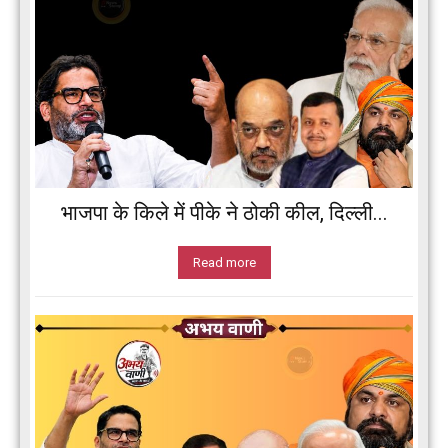
भाजपा के किले में पीके ने ठोकी कील, दिल्ली...
Read more