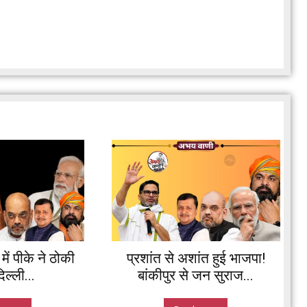
ें पीके ने ठोकी
प्रशांत से अशांत हुई भाजपा!
ल्ली...
बांकीपुर से जन सुराज...