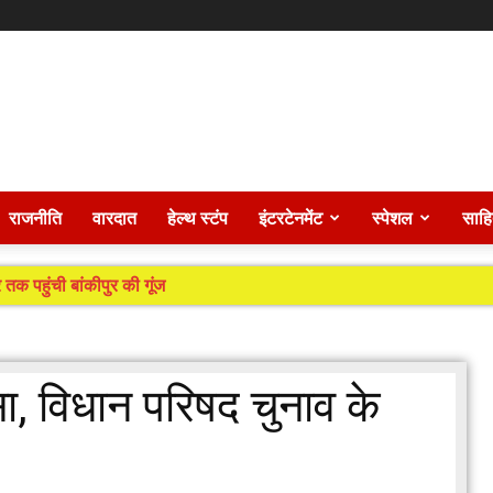
राजनीति
वारदात
हेल्थ स्टंप
इंटरटेनमेंट
स्पेशल
साहि
 तक पहुंची बांकीपुर की गूंज
, विधान परिषद चुनाव के