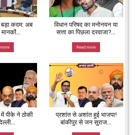
ए बड़ा कदम: अब
विधान परिषद का मनोनयन या
, मानकों...
सत्ता का पिछला दरवाजा?...
 more
Read more
ें पीके ने ठोकी
प्रशांत से अशांत हुई भाजपा!
ल्ली...
बांकीपुर से जन सुराज...