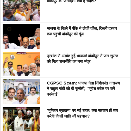
बांकीपुर का जनादेशः क्या है संदेश?
भाजपा के किले में पीके ने ठोकी कील, दिल्ली दरबार
तक पहुंची बांकीपुर की गूंज
प्रशांत से अशांत हुई भाजपा! बांकीपुर से जन सुराज
को मिला राजनीति का नया मंत्र
CGPSC Scam: भाजपा नेता निशिकांत नारायण
ने राहुल गांधी को दी चुनौती, “भूपेश बघेल पर करें
कार्रवाई”
‘भूमिहार ब्राह्मण’ पर नई बहस: क्या सरकार ही तय
करेगी किसी जाति की पहचान?