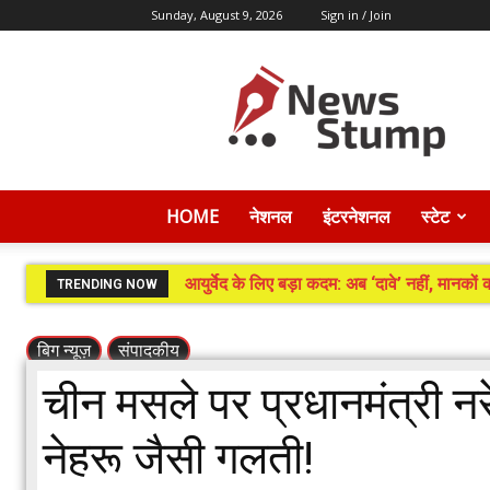
Sunday, August 9, 2026
Sign in / Join
News
Stump
HOME
नेशनल
इंटरनेशनल
स्टेट
आयुर्वेद के लिए बड़ा कदम: अब ‘दावे’ नहीं, मानको
TRENDING NOW
बिग न्यूज़
संपादकीय
चीन मसले पर प्रधानमंत्री नरे
नेहरू जैसी गलती!