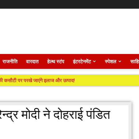
राजनीति
वारदात
हेल्थ स्टंप
इंटरटेनमेंट
स्पेशल
साहि
ं की कसौटी पर परखे जाएंगे इलाज और उत्पाद!
न्द्र मोदी ने दोहराई पंडित