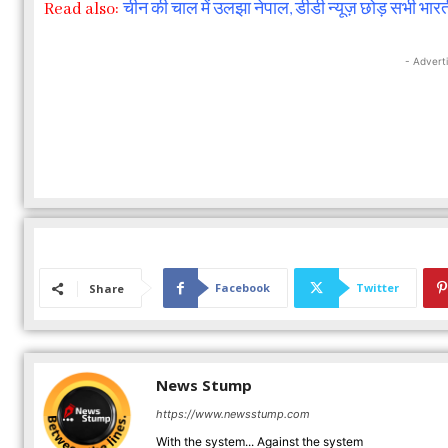
Read also:
चीन की चाल में उलझा नेपाल, डीडी न्यूज़ छोड़ सभी भारत
- Advert
Facebook
Twitter
Share
News Stump
https://www.newsstump.com
With the system... Against the system