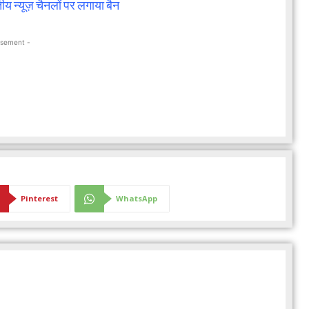
ीय न्यूज़ चैनलों पर लगाया बैन
isement -
Pinterest
WhatsApp