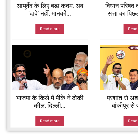
आयुर्वेद के लिए बड़ा कदम: अब
विधान परिषद 
‘दावे’ नहीं, मानकों...
सत्ता का पिछ
Read more
Read
भाजपा के किले में पीके ने ठोकी
प्रशांत से अश
कील, दिल्ली...
बांकीपुर से
Read more
Read