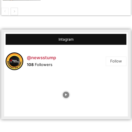
Intagram
@newsstump
Follow
108
Followers