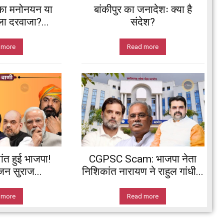
का मनोनयन या
बांकीपुर का जनादेशः क्या है
ला दरवाजा?...
संदेश?
 more
Read more
ांत हुई भाजपा!
CGPSC Scam: भाजपा नेता
 जन सुराज...
निशिकांत नारायण ने राहुल गांधी...
 more
Read more