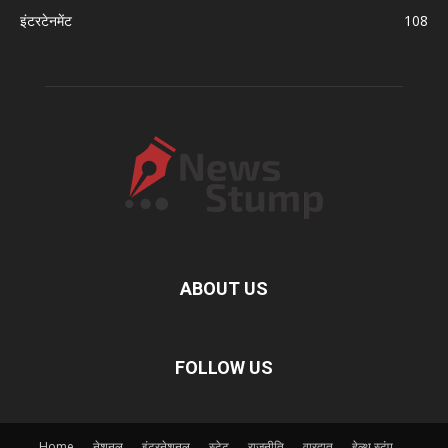
इंटरटेनमेंट
108
ABOUT US
FOLLOW US
Home
नेशनल
इंटरनेशनल
स्टेट
राजनीति
वारदात
हेल्थ स्टंप