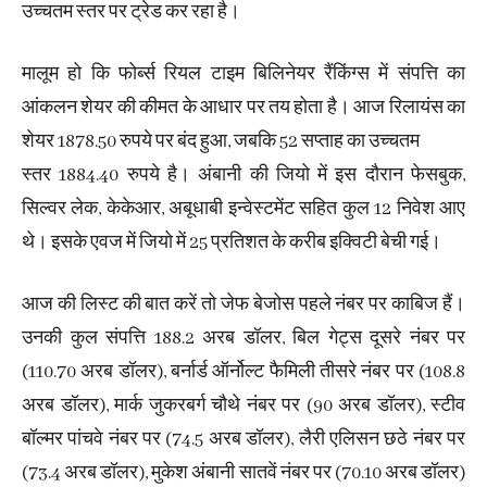
उच्चतम स्तर पर ट्रेड कर रहा है।
मालूम हो कि फोर्ब्स रियल टाइम बिलिनेयर रैंकिंग्स में संपत्ति का
आंकलन शेयर की कीमत के आधार पर तय होता है। आज रिलायंस का
शेयर 1878.50 रुपये पर बंद हुआ, जबकि 52 सप्ताह का उच्चतम
स्तर 1884.40 रुपये है। अंबानी की जियो में इस दौरान फेसबुक,
सिल्वर लेक, केकेआर, अबूधाबी इन्वेस्टमेंट सहित कुल 12 निवेश आए
थे। इसके एवज में जियो में 25 प्रतिशत के करीब इक्विटी बेची गई।
आज की लिस्ट की बात करें तो जेफ बेजोस पहले नंबर पर काबिज हैं।
उनकी कुल संपत्ति 188.2 अरब डॉलर, बिल गेट्स दूसरे नंबर पर
(110.70 अरब डॉलर), बर्नार्ड ऑर्नोल्ट फैमिली तीसरे नंबर पर (108.8
अरब डॉलर), मार्क जुकरबर्ग चौथे नंबर पर (90 अरब डॉलर), स्टीव
बॉल्मर पांचवे नंबर पर (74.5 अरब डॉलर), लैरी एलिसन छठे नंबर पर
(73.4 अरब डॉलर), मुकेश अंबानी सातवें नंबर पर (70.10 अरब डॉलर)