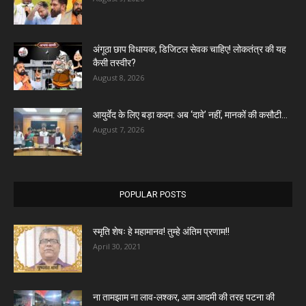
अंगूठा छाप विधायक, डिजिटल सेवक चाहिए! लोकतंत्र की यह
कैसी तस्वीर?
August 8, 2026
आयुर्वेद के लिए बड़ा कदम: अब ‘दावे’ नहीं, मानकों की कसौटी...
August 7, 2026
POPULAR POSTS
स्मृति शेषः हे महामानव! तुम्हे अंतिम प्रणाम!!
April 30, 2021
ना तामझाम ना लाव-लश्कर, आम आदमी की तरह पटना की