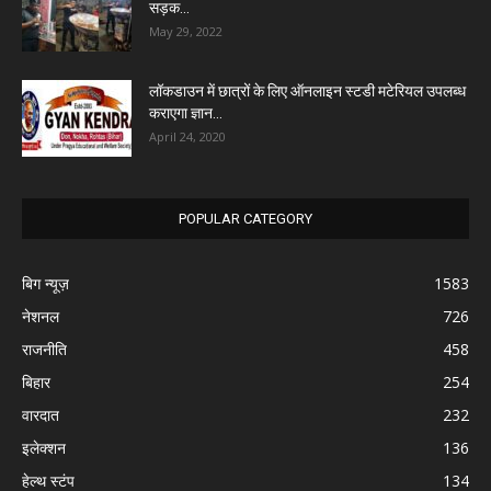
सड़क...
May 29, 2022
लॉकडाउन में छात्रों के लिए ऑनलाइन स्टडी मटेरियल उपलब्ध
कराएगा ज्ञान...
April 24, 2020
POPULAR CATEGORY
बिग न्यूज़
1583
नेशनल
726
राजनीति
458
बिहार
254
वारदात
232
इलेक्शन
136
हेल्थ स्टंप
134