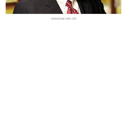
-Advertise with US-