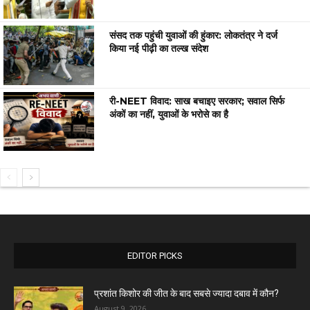
संसद तक पहुंची युवाओं की हुंकार: लोकतंत्र ने दर्ज
किया नई पीढ़ी का तल्ख संदेश
री-NEET विवाद: साख बचाइए सरकार; सवाल सिर्फ
अंकों का नहीं, युवाओं के भरोसे का है
EDITOR PICKS
प्रशांत किशोर की जीत के बाद सबसे ज्यादा दबाव में कौन?
August 9, 2026