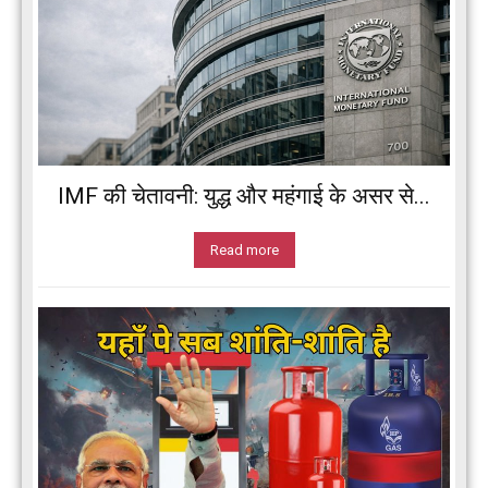
IMF की चेतावनी: युद्ध और महंगाई के असर से...
Read more