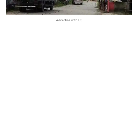
-Advertise with US-