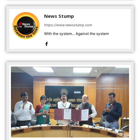
News Stump
https://www.newsstump.com
With the system... Against the system