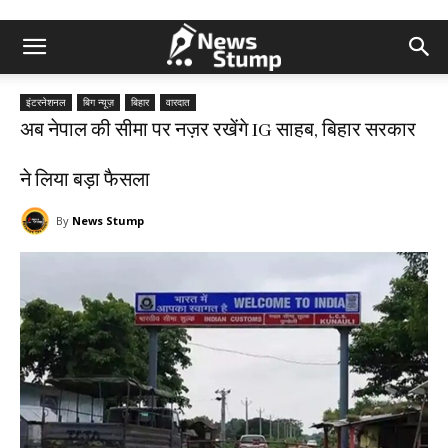
इंटरनेशनल
बिग न्यूज़
बिहार
वारदात
अब नेपाल की सीमा पर नज़र रखेंगे IG साहब, बिहार सरकार
ने लिया बड़ा फैसला
By
News Stump