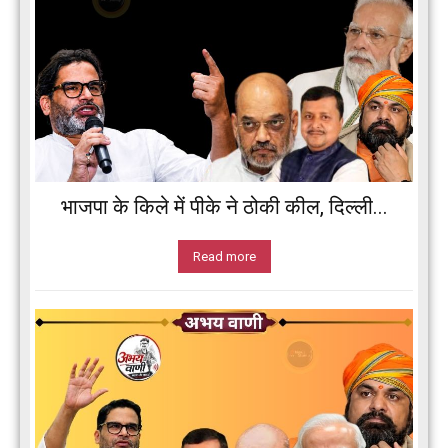
भाजपा के किले में पीके ने ठोकी कील, दिल्ली...
Read more