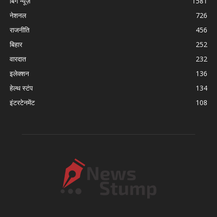
बिग न्यूज़
1581
नेशनल
726
राजनीति
456
बिहार
252
वारदात
232
इलेक्शन
136
हेल्थ स्टंप
134
इंटरटेनमेंट
108