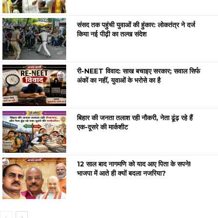
संसद तक पहुंची युवाओं की हुंकार: लोकतंत्र ने दर्ज
किया नई पीढ़ी का तल्ख संदेश
री-NEET विवाद: साख बचाइए सरकार; सवाल सिर्फ
अंकों का नहीं, युवाओं के भरोसे का है
बिहार की जनता तलाश रही नौकरी, नेता ढूंढ़ रहे हैं
एक-दूसरे की मार्कशीट
12 साल बाद नागमणि को याद आए पिता के सपने!
भाजपा में आते ही क्यों बदला नजरिया?