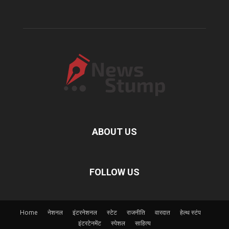
ABOUT US
FOLLOW US
Home
नेशनल
इंटरनेशनल
स्टेट
राजनीति
वारदात
हेल्थ स्टंप
इंटरटेनमेंट
स्पेशल
साहित्य