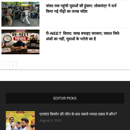
संसद तक पहुंची युवाओं की हुंकार: लोकतंत्र ने दर्ज
किया नई पीढ़ी का तल्ख संदेश
री-NEET विवाद: साख बचाइए सरकार; सवाल सिर्फ
अंकों का नहीं, युवाओं के भरोसे का है
EDITOR PICKS
प्रशांत किशोर की जीत के बाद सबसे ज्यादा दबाव में कौन?
August 9, 2026