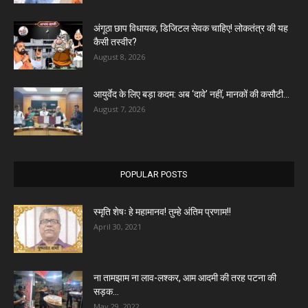
अंगूठा छाप विधायक, डिजिटल सेवक चाहिए! लोकतंत्र की यह
कैसी तस्वीर?
August 8, 2026
आयुर्वेद के लिए बड़ा कदम: अब ‘दावे’ नहीं, मानकों की कसौटी...
August 7, 2026
POPULAR POSTS
स्मृति शेषः हे महामानव! तुम्हे अंतिम प्रणाम!!
April 30, 2021
ना तामझाम ना लाव-लश्कर, आम आदमी की तरह पटना की
सड़क...
May 29, 2022