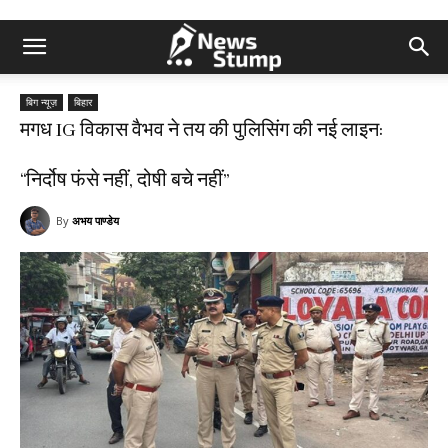
बिग न्यूज़
बिहार
मगध IG विकास वैभव ने तय की पुलिसिंग की नई लाइन:
“निर्दोष फंसे नहीं, दोषी बचे नहीं”
By
अभय पाण्डेय