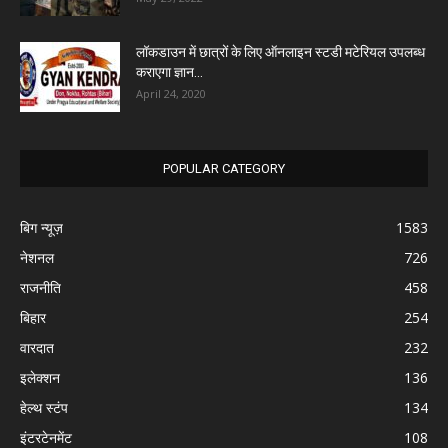
लॉकडाउन में छात्रों के लिए ऑनलाइन स्टडी मटेरियल उपलब्ध
कराएगा ज्ञान...
April 24, 2020
POPULAR CATEGORY
बिग न्यूज़
1583
नेशनल
726
राजनीति
458
बिहार
254
वारदात
232
इलेक्शन
136
हेल्थ स्टंप
134
इंटरटेनमेंट
108